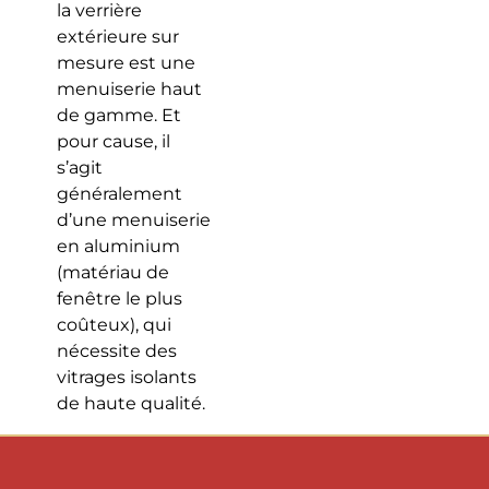
la verrière
extérieure sur
mesure est une
menuiserie haut
de gamme. Et
pour cause, il
s’agit
généralement
d’une menuiserie
en aluminium
(matériau de
fenêtre le plus
coûteux), qui
nécessite des
vitrages isolants
de haute qualité.
Par ailleurs,
ajoutez à cela la