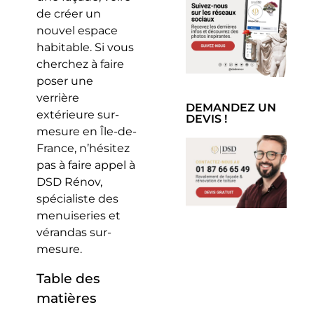
de créer un
nouvel espace
habitable. Si vous
cherchez à faire
poser une
verrière
DEMANDEZ UN
extérieure sur-
DEVIS !
mesure en Île-de-
France, n’hésitez
pas à faire appel à
DSD Rénov,
spécialiste des
menuiseries et
vérandas sur-
mesure.
Table des
matières