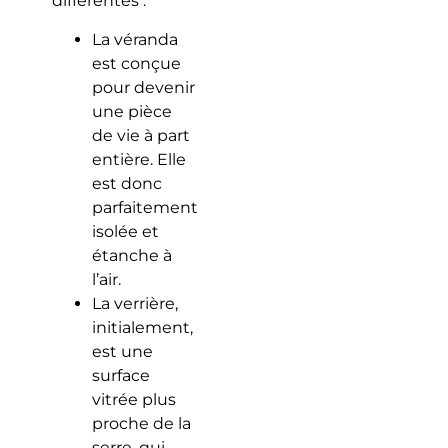
différentes :
La véranda
est conçue
pour devenir
une pièce
de vie à part
entière. Elle
est donc
parfaitement
isolée et
étanche à
l’air.
La verrière,
initialement,
est une
surface
vitrée plus
proche de la
serre, qui