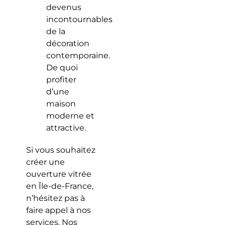
devenus
incontournables
de la
décoration
contemporaine.
De quoi
profiter
d’une
maison
moderne et
attractive.
Si vous souhaitez
créer une
ouverture vitrée
en Île-de-France,
n’hésitez pas à
faire appel à nos
services. Nos