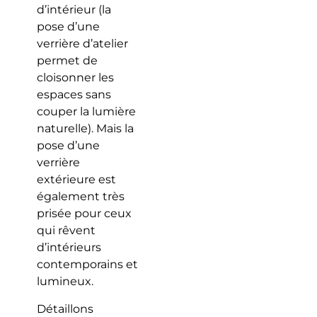
d’intérieur (la
pose d’une
verrière d’atelier
permet de
cloisonner les
espaces sans
couper la lumière
naturelle). Mais la
pose d’une
verrière
extérieure est
également très
prisée pour ceux
qui rêvent
d’intérieurs
contemporains et
lumineux.
Détaillons