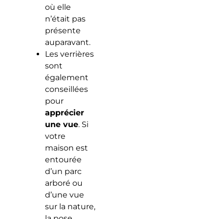
où elle
n’était pas
présente
auparavant.
Les verrières
sont
également
conseillées
pour
apprécier
une vue
. Si
votre
maison est
entourée
d’un parc
arboré ou
d’une vue
sur la nature,
la pose