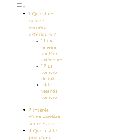
Qu’est-ce
qu’une
verrière
extérieure ?
La
fenêtre
verrière
extérieure
La
verrière
de toit
La
véranda
verrière
Intérêt
d’une verrière
sur mesure
Quel est le
prix d’une