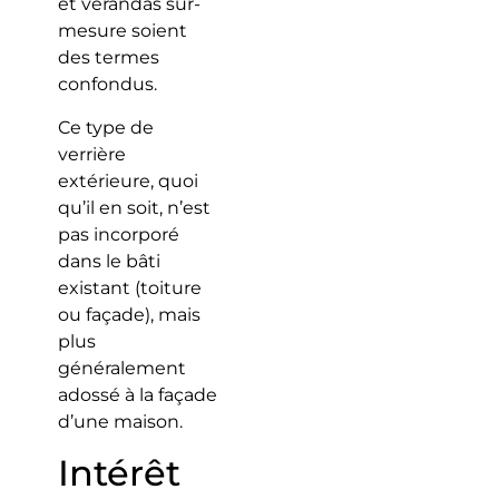
et vérandas sur-
mesure soient
des termes
confondus.
Ce type de
verrière
extérieure, quoi
qu’il en soit, n’est
pas incorporé
dans le bâti
existant (toiture
ou façade), mais
plus
généralement
adossé à la façade
d’une maison.
Intérêt