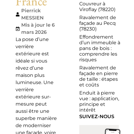
France
Couvreur à
Viroflay (78220)
Pierrick
Ravalement de
MESSIEN
façade au Pecq
Mis à jour le 6
(78230)
mars 2026
Effondrement
La pose d’une
d’un immeuble à
verrière
pans de bois :
extérieure est
comprendre les
risques
idéale si vous
Ravalement de
rêvez d’une
façade en pierre
maison plus
de taille : étapes
lumineuse. Une
et coûts
verrière
Enduit à pierre
extérieure sur-
vue : application,
mesure peut
principe et
intérêt
aussi être une
SUIVEZ-NOUS
superbe manière
de moderniser
une façade, voire