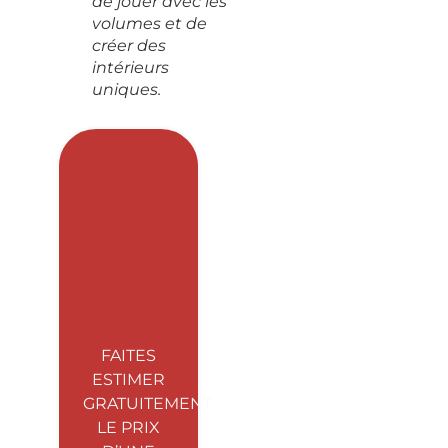
de jouer avec les
volumes et de
créer des
intérieurs
uniques.
FAITES
ESTIMER
GRATUITEMENT
LE PRIX