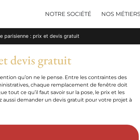
NOTRE SOCIÉTÉ
NOS MÉTIER
e parisienne : prix et devis gratuit
et devis gratuit
ntion qu’on ne le pense. Entre les contraintes des
nistratives, chaque remplacement de fenêtre doit
out ce qu’il faut savoir sur la pose, le prix et les
z aussi demander un devis gratuit pour votre projet à