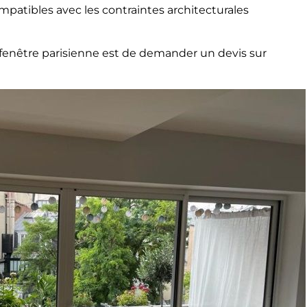
patibles avec les contraintes architecturales
e fenêtre parisienne est de demander un devis sur