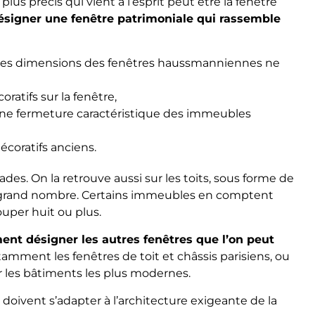
lus précis qui vient à l’esprit peut être la fenêtre
signer une fenêtre patrimoniale qui rassemble
 les dimensions des fenêtres haussmanniennes ne
ratifs sur la fenêtre,
une fermeture caractéristique des immeubles
coratifs anciens.
ades. On la retrouve aussi sur les toits, sous forme de
ès grand nombre. Certains immeubles en comptent
uper huit ou plus.
ent désigner les autres fenêtres que l’on peut
tamment les fenêtres de toit et châssis parisiens, ou
ur les bâtiments les plus modernes.
oivent s’adapter à l’architecture exigeante de la