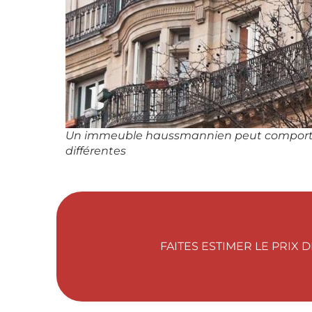
Un immeuble haussmannien peut comporter 
différentes
FAITES ESTIMER LE PRIX D