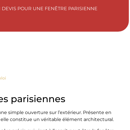
DEVIS POUR UNE FENÊTRE PARISIENNE
loi
res parisiennes
une simple ouverture sur l’extérieur. Présente en
le constitue un véritable élément architectural.