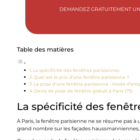
DEMANDEZ GRATUITEMENT UN 
Table des matières
La spécificité des fenêtres parisiennes
Quel est le prix d’une fenêtre parisienne ?
La pose d’une fenêtre parisienne : mode d’emp
Devis de pose de fenêtre gratuit à Paris (75)
La spécificité des fenêt
À Paris, la fenêtre parisienne ne se résume pas à 
grand nombre sur les façades haussmanniennes, el