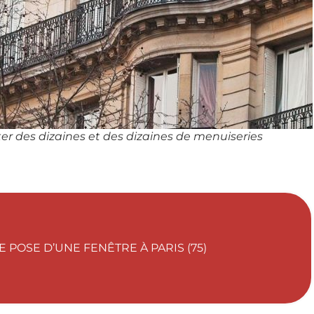
des dizaines et des dizaines de menuiseries
E POSE D’UNE FENÊTRE À PARIS (75)