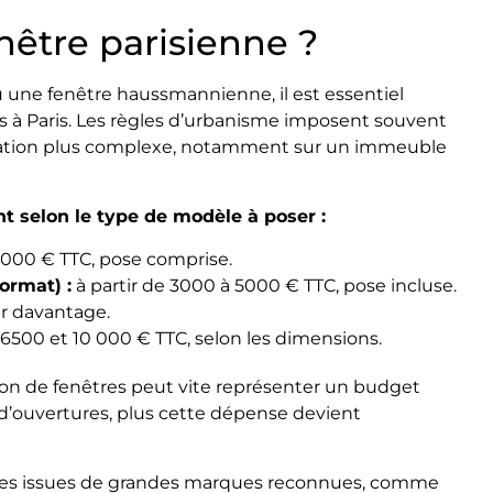
enêtre parisienne ?
 une fenêtre haussmannienne, il est essentiel
s à Paris. Les règles d’urbanisme imposent souvent
opération plus complexe, notamment sur un immeuble
nt selon le type de modèle à poser :
000 € TTC, pose comprise.
format) :
à partir de 3000 à 5000 € TTC, pose incluse.
r davantage.
6500 et 10 000 € TTC, selon les dimensions.
tion de fenêtres peut vite représenter un budget
d’ouvertures, plus cette dépense devient
ries issues de grandes marques reconnues, comme