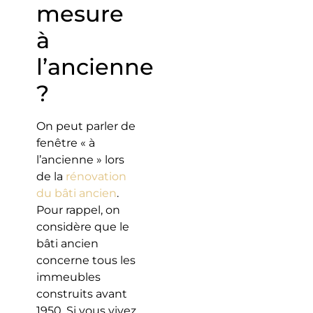
mesure
à
l’ancienne
?
On peut parler de
fenêtre « à
l’ancienne » lors
de la
rénovation
du bâti ancien
.
Pour rappel, on
considère que le
bâti ancien
concerne tous les
immeubles
construits avant
1950. Si vous vivez