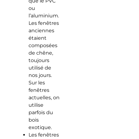
que le PVC
ou
l’aluminium.
Les fenêtres
anciennes
étaient
composées
de chêne,
toujours
utilisé de
nos jours.
Sur les
fenêtres
actuelles, on
utilise
parfois du
bois
exotique.
Les fenêtres