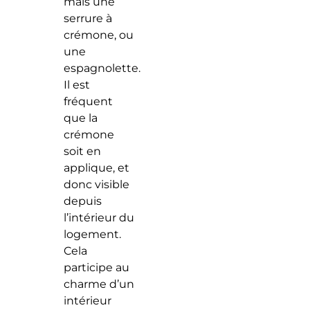
mais une
serrure à
crémone, ou
une
espagnolette.
Il est
fréquent
que la
crémone
soit en
applique, et
donc visible
depuis
l’intérieur du
logement.
Cela
participe au
charme d’un
intérieur