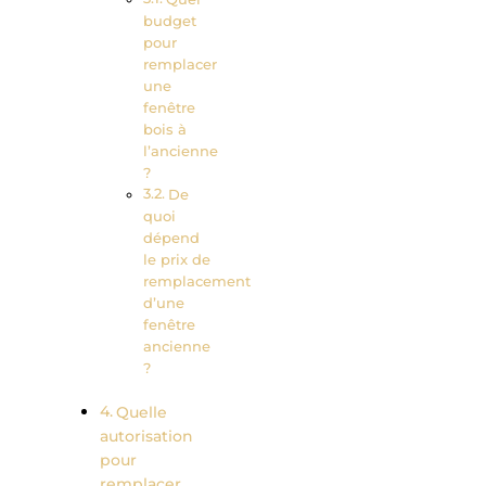
budget
pour
remplacer
une
fenêtre
bois à
l’ancienne
?
De
quoi
dépend
le prix de
remplacement
d’une
fenêtre
ancienne
?
Quelle
autorisation
pour
remplacer