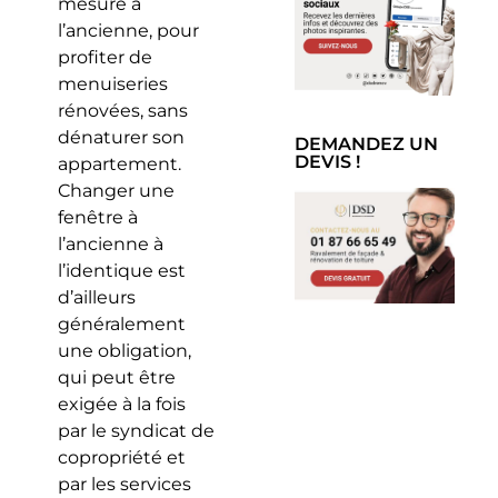
mesure à
l’ancienne, pour
profiter de
menuiseries
rénovées, sans
dénaturer son
DEMANDEZ UN
DEVIS !
appartement.
Changer une
fenêtre à
l’ancienne à
l’identique est
d’ailleurs
généralement
une obligation,
qui peut être
exigée à la fois
par le syndicat de
copropriété et
par les services