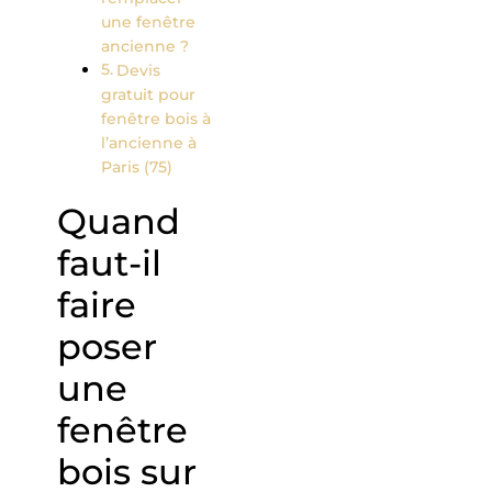
une fenêtre
ancienne ?
Devis
gratuit pour
fenêtre bois à
l’ancienne à
Paris (75)
Quand
faut-il
faire
poser
une
fenêtre
bois sur