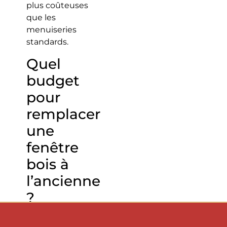
plus coûteuses
que les
menuiseries
standards.
Quel
budget
pour
remplacer
une
fenêtre
bois à
l’ancienne
?
Les fenêtres en