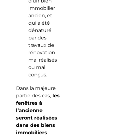
d’un bien
immobilier
ancien, et
qui a été
dénaturé
par des
travaux de
rénovation
mal réalisés
ou mal
conçus.
Dans la majeure
partie des cas,
les
fenêtres à
l’ancienne
seront réalisées
dans des biens
immobiliers