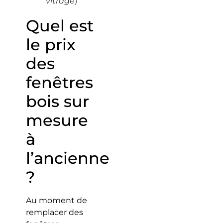
vitrage)
Quel est
le prix
des
fenêtres
bois sur
mesure
à
l’ancienne
?
Au moment de
remplacer des