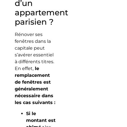
d’un
appartement
parisien ?
Rénover ses
fenêtres dans la
capitale peut
s’avérer essentiel
à différents titres.
En effet,
le
remplacement
de fenêtres est
généralement
nécessaire dans
les cas suivants :
Si le
montant est