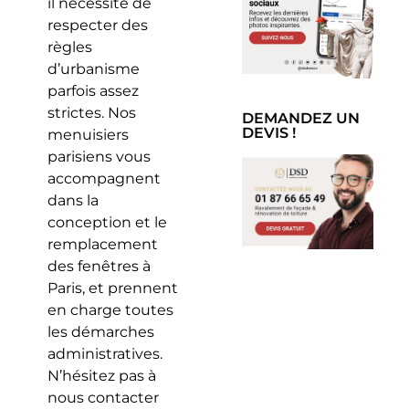
il nécessite de
respecter des
règles
d’urbanisme
parfois assez
strictes. Nos
DEMANDEZ UN
DEVIS !
menuisiers
parisiens vous
accompagnent
dans la
conception et le
remplacement
des fenêtres à
Paris, et prennent
en charge toutes
les démarches
administratives.
N’hésitez pas à
nous contacter