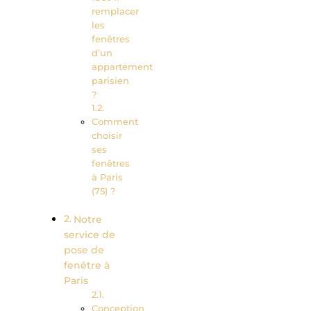
remplacer
les
fenêtres
d’un
appartement
parisien
?
Comment
choisir
ses
fenêtres
à Paris
(75) ?
Notre
service de
pose de
fenêtre à
Paris
Conception