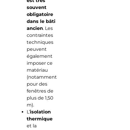
est très
souvent
obligatoire
dans le bâti
ancien
. Les
contraintes
techniques
peuvent
également
imposer ce
matériau
(notamment
pour des
fenêtres de
plus de 1,50
m).
L’
isolation
thermique
et la