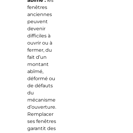
abîmé :
les
fenêtres
anciennes
peuvent
devenir
difficiles à
ouvrir ou à
fermer, du
fait d’un
montant
abîmé,
déformé ou
de défauts
du
mécanisme
d’ouverture.
Remplacer
ses fenêtres
garantit des