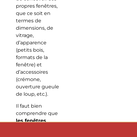
propres fenêtres,
que ce soit en
termes de
dimensions, de
vitrage,
d’apparence
(petits bois,
formats de la
fenêtre) et
d’accessoires
(crémone,
ouverture gueule
de loup, etc.).
Il faut bien
comprendre que
les fenêtres
parisiennes sont
très souvent des