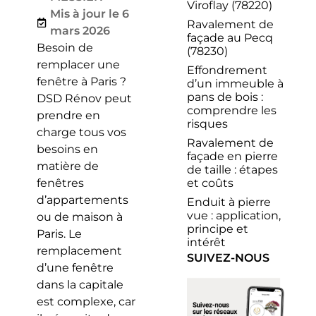
Viroflay (78220)
Mis à jour le 6
Ravalement de
mars 2026
façade au Pecq
Besoin de
(78230)
remplacer une
Effondrement
fenêtre à Paris ?
d’un immeuble à
pans de bois :
DSD Rénov peut
comprendre les
prendre en
risques
charge tous vos
Ravalement de
besoins en
façade en pierre
matière de
de taille : étapes
et coûts
fenêtres
d’appartements
Enduit à pierre
vue : application,
ou de maison à
principe et
Paris. Le
intérêt
remplacement
SUIVEZ-NOUS
d’une fenêtre
dans la capitale
est complexe, car