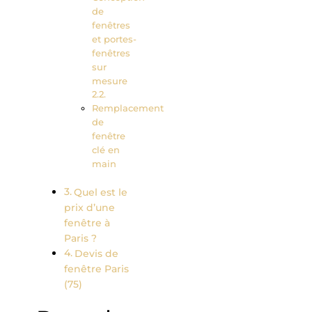
de
fenêtres
et portes-
fenêtres
sur
mesure
Remplacement
de
fenêtre
clé en
main
Quel est le
prix d’une
fenêtre à
Paris ?
Devis de
fenêtre Paris
(75)