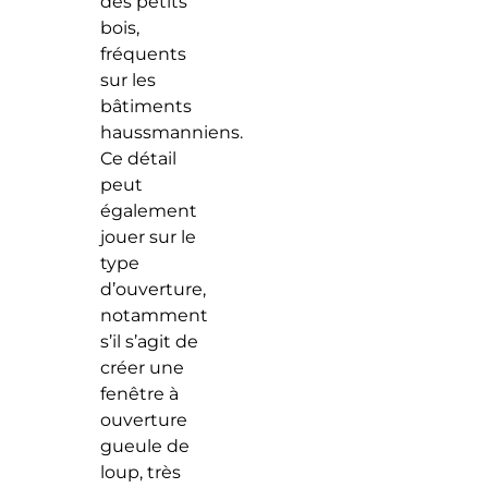
des petits
bois,
fréquents
sur les
bâtiments
haussmanniens.
Ce détail
peut
également
jouer sur le
type
d’ouverture,
notamment
s’il s’agit de
créer une
fenêtre à
ouverture
gueule de
loup, très