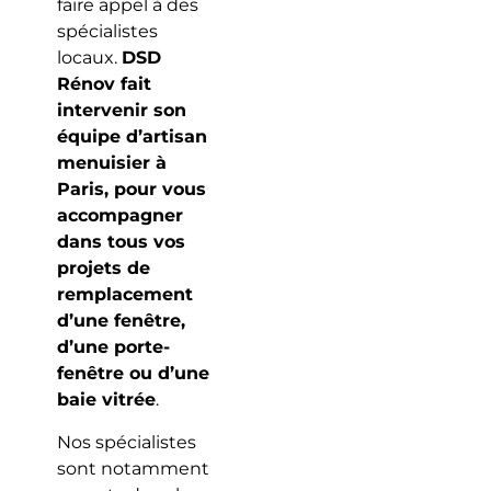
faire appel à des
spécialistes
locaux.
DSD
Rénov fait
intervenir son
équipe d’artisan
menuisier à
Paris, pour vous
accompagner
dans tous vos
projets de
remplacement
d’une fenêtre,
d’une porte-
fenêtre ou d’une
baie vitrée
.
Nos spécialistes
sont notamment