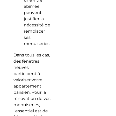
une vitre
abîmée
peuvent
justifier la
nécessité de
remplacer
ses
menuiseries.
Dans tous les cas,
des fenêtres
neuves
participent à
valoriser votre
appartement
parisien. Pour la
rénovation de vos
menuiseries,
l’essentiel est de