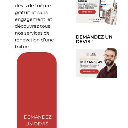
devis de toiture
gratuit et sans
engagement, et
découvrez tous
nos services de
DEMANDEZ UN
rénovation d’une
DEVIS !
toiture.
DEMANDEZ
UN DEVIS