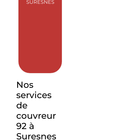
SURESNES
Nos
services
de
couvreur
92 à
Suresnes