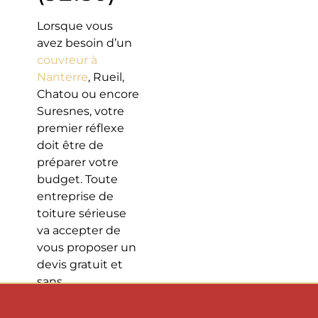
Lorsque vous
avez besoin d’un
couvreur à
Nanterre
, Rueil,
Chatou ou encore
Suresnes, votre
premier réflexe
doit être de
préparer votre
budget. Toute
entreprise de
toiture sérieuse
va accepter de
vous proposer un
devis gratuit et
sans
engagement.