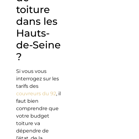
toiture
dans les
Hauts-
de-Seine
?
Si vous vous
interrogez sur les
tarifs des
couvreurs du 92
, il
faut bien
comprendre que
votre budget
toiture va
dépendre de
l’état, de la