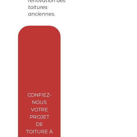
rénovation des
toitures
anciennes.
CONFIEZ-
NOUS
VOTRE
PROJET
DE
TOITURE À