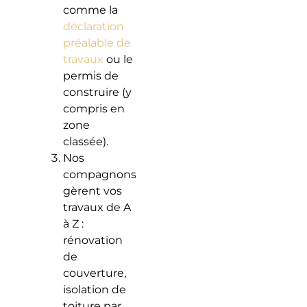
comme la
déclaration
préalable de
travaux
ou le
permis de
construire (y
compris en
zone
classée).
Nos
compagnons
gèrent vos
travaux de A
à Z :
rénovation
de
couverture,
isolation de
toiture par