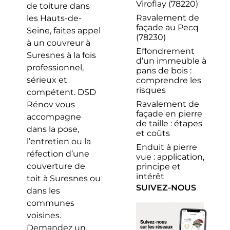
Viroflay (78220)
de toiture dans
Ravalement de
les Hauts-de-
façade au Pecq
Seine, faites appel
(78230)
à un couvreur à
Effondrement
Suresnes à la fois
d’un immeuble à
professionnel,
pans de bois :
sérieux et
comprendre les
risques
compétent. DSD
Ravalement de
Rénov vous
façade en pierre
accompagne
de taille : étapes
dans la pose,
et coûts
l’entretien ou la
Enduit à pierre
réfection d’une
vue : application,
couverture de
principe et
intérêt
toit à Suresnes ou
SUIVEZ-NOUS
dans les
communes
voisines.
Demandez un