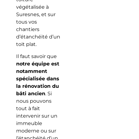
végétalisée à
Suresnes, et sur
tous vos
chantiers
d’étanchéité d’un
toit plat.
Il faut savoir que
notre équipe est
notamment
spécialisée dans
la rénovation du
bâti ancien
. Si
nous pouvons
tout à fait
intervenir sur un
immeuble
moderne ou sur
l’étanchéité d’un