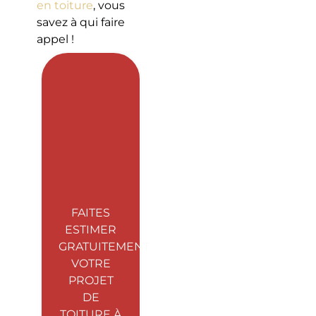
en toiture
, vous
savez à qui faire
appel !
FAITES
ESTIMER
GRATUITEMENT
VOTRE
PROJET
DE
TOITURE À