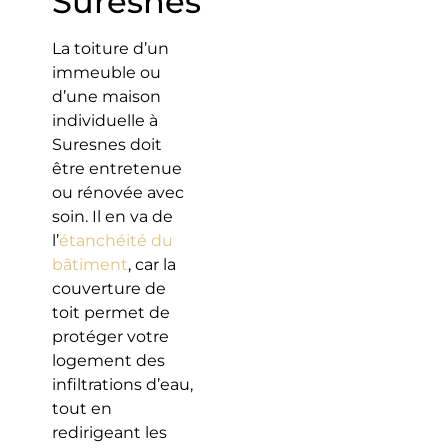
Suresnes
La toiture d’un
immeuble ou
d’une maison
individuelle à
Suresnes doit
être entretenue
ou rénovée avec
soin. Il en va de
l’
étanchéité du
bâtiment
, car la
couverture de
toit permet de
protéger votre
logement des
infiltrations d’eau,
tout en
redirigeant les