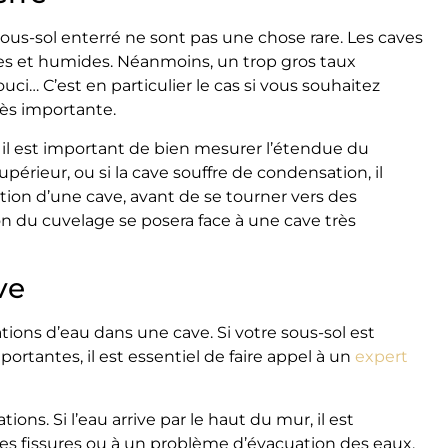
us-sol enterré ne sont pas une chose rare. Les caves
res et humides. Néanmoins, un trop gros taux
i… C’est en particulier le cas si vous souhaitez
rès importante.
, il est important de bien mesurer l’étendue du
érieur, ou si la cave souffre de condensation, il
ation d’une cave, avant de se tourner vers des
ion du cuvelage se posera face à une cave très
ve
ations d’eau dans une cave. Si votre sous-sol est
ortantes, il est essentiel de faire appel à un
expert
ations. Si l’eau arrive par le haut du mur, il est
des fissures ou à un problème d’évacuation des eaux.