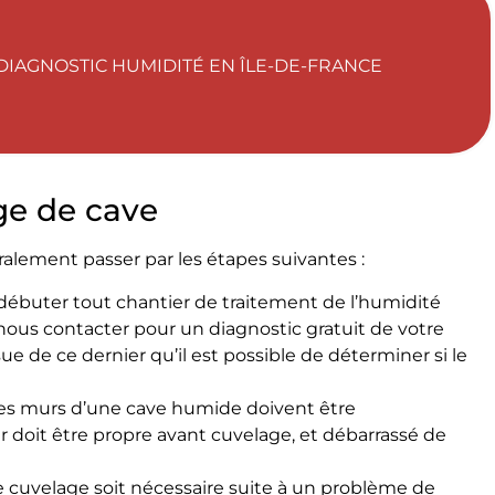
IAGNOSTIC HUMIDITÉ EN ÎLE-DE-FRANCE
ge de cave
alement passer par les étapes suivantes :
e débuter tout chantier de traitement de l’humidité
nous contacter pour un diagnostic gratuit de votre
ue de ce dernier qu’il est possible de déterminer si le
les murs d’une cave humide doivent être
doit être propre avant cuvelage, et débarrassé de
le cuvelage soit nécessaire suite à un problème de