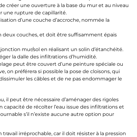
e de créer une ouverture à la base du mur et au niveau
er une rupture de capillarité.
alisation d’une couche d’accroche, nommée la
 en deux couches, et doit être suffisamment épais
jonction mur/sol en réalisant un solin d’étanchéité.
ger la dalle des infiltrations d’humidité.
elage peut être couvert d’une peinture spéciale ou
, on préférera si possible la pose de cloisons, qui
dissimuler les câbles et de ne pas endommager le
au, il peut être nécessaire d’aménager des rigoles
capacité de récolter l’eau issue des infiltrations et
ntournable s’il n’existe aucune autre option pour
ravail irréprochable, car il doit résister à la pression