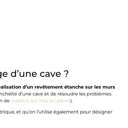
ge d’une cave ?
éalisation d’un revêtement étanche sur les murs
étanchéité d’une cave et de résoudre les problèmes
on de
salpêtre sur mur en pierre
).
rique, et qu’on l’utilise également pour désigner