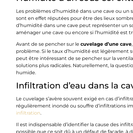
Les problèmes d’humidité dans une cave ou un so
sont en effet réputées pour être des lieux somb
d’humidité dans une cave peut représenter un souc
aménager une cave ou encore si l’humidité est t
Avant de se pencher sur le
cuvelage d’une cave
problème. Si le taux d’humidité est légèrement sup
peut être intéressant de se pencher sur la ventil
solutions plus radicales. Naturellement, la quest
humide.
Infiltration d’eau dans la ca
Le cuvelage s’avère souvent exigé en cas d’infiltr
régulièrement inondé ou souffre d’infiltrations imp
infiltration
.
Il est indispensable d’identifier la cause des infiltr
possible que ce soit dû à un défaut de façade, à 