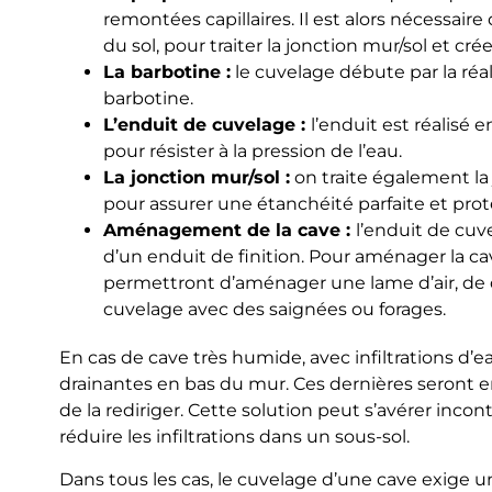
remontées capillaires. Il est alors nécessair
du sol, pour traiter la jonction mur/sol et cré
La barbotine :
le cuvelage débute par la ré
barbotine.
L’enduit de cuvelage :
l’enduit est réalisé
pour résister à la pression de l’eau.
La jonction mur/sol :
on traite également la 
pour assurer une étanchéité parfaite et proté
Aménagement de la cave :
l’enduit de cuv
d’un enduit de finition. Pour aménager la cave
permettront d’aménager une lame d’air, de 
cuvelage avec des saignées ou forages.
En cas de cave très humide, avec infiltrations d’e
drainantes en bas du mur. Ces dernières seront en 
de la rediriger. Cette solution peut s’avérer inco
réduire les infiltrations dans un sous-sol.
Dans tous les cas, le cuvelage d’une cave exige un t