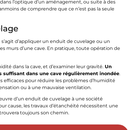
 dans l’optique d’un aménagement, ou suite à des
anmoins de comprendre que ce n’est pas la seule
elage
il s’agit d’appliquer un enduit de cuvelage ou un
les murs d’une cave. En pratique, toute opération de
idité dans la cave, et d’examiner leur gravité.
Un
s suffisant dans une cave régulièrement inondée
.
s efficaces pour réduire les problèmes d’humidité
densation ou à une mauvaise ventilation.
 œuvre d’un enduit de cuvelage à une société
pour cause, les travaux d’étanchéité nécessitent une
trouvera toujours son chemin.