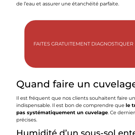
de l’eau et assurer une étanchéité parfaite.
FAITES GRATUITEMENT DIAGNOSTIQUER 
Quand faire un cuvelag
Il est fréquent que nos clients souhaitent faire u
indispensable. Il est bon de comprendre que
le 
pas systématiquement un cuvelage
. Ce dernie
précises.
Humidité d’un sous-sol ent