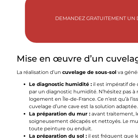
DEMANDEZ GRATUITEMENT UN D
Mise en œuvre d’un cuvela
La réalisation d’un
cuvelage de sous-sol
va génér
Le diagnostic humidité :
il est impératif d
par un diagnostic humidité. N’hésitez pas à 
logement en Île-de-France. Ce n’est qu’à l’iss
cuvelage d’une cave est la solution adaptée.
La préparation du mur :
avant traitement, 
soigneusement décapés et nettoyés. Le mur 
toute peinture ou enduit.
La préparation du sol :
il est fréquent que 