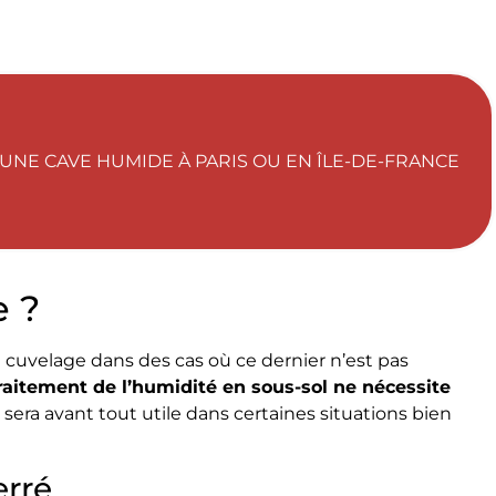
UNE CAVE HUMIDE À PARIS OU EN ÎLE-DE-FRANCE
e ?
n cuvelage dans des cas où ce dernier n’est pas
traitement de l’humidité en sous-sol ne nécessite
r sera avant tout utile dans certaines situations bien
erré