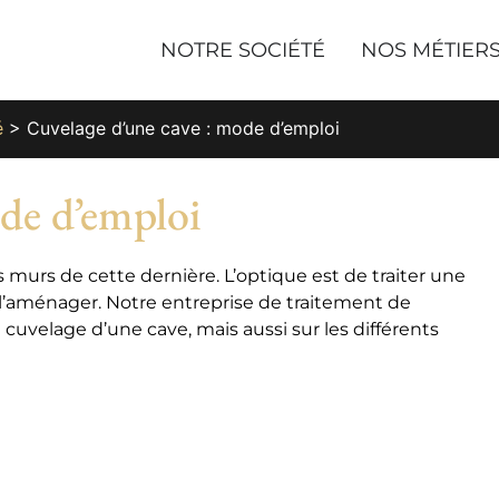
NOTRE SOCIÉTÉ
NOS MÉTIER
é
>
Cuvelage d’une cave : mode d’emploi
ode d’emploi
 murs de cette dernière. L’optique est de traiter une
de l’aménager. Notre entreprise de traitement de
 cuvelage d’une cave, mais aussi sur les différents