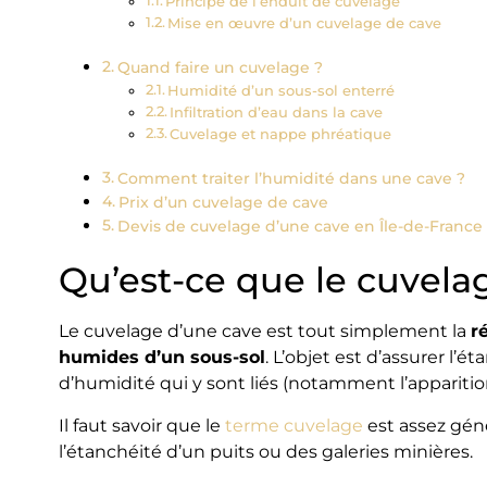
Principe de l’enduit de cuvelage
Mise en œuvre d’un cuvelage de cave
Quand faire un cuvelage ?
Humidité d’un sous-sol enterré
Infiltration d’eau dans la cave
Cuvelage et nappe phréatique
Comment traiter l’humidité dans une cave ?
Prix d’un cuvelage de cave
Devis de cuvelage d’une cave en Île-de-France
Qu’est-ce que le cuvela
Le cuvelage d’une cave est tout simplement la
r
humides d’un sous-sol
. L’objet est d’assurer l’
d’humidité qui y sont liés (notamment l’appariti
Il faut savoir que le
terme cuvelage
est assez géné
l’étanchéité d’un puits ou des galeries minières.