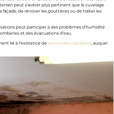
terrain peut s’avérer plus pertinent que le cuvelage
la façade, de rénover les gouttières ou de traiter les
lisations peut participer à des problèmes d’humidité
s plomberies et des évacuations d’eau.
ment lié à l’existence de
remontées capillaires
, auquel