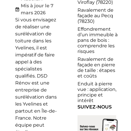
Viroflay (78220)
Mis à jour le 7
Ravalement de
mars 2026
façade au Pecq
Si vous envisagez
(78230)
de réaliser une
Effondrement
surélévation de
d’un immeuble à
pans de bois :
toiture dans les
comprendre les
Yvelines, il est
risques
impératif de faire
Ravalement de
appel à des
façade en pierre
spécialistes
de taille : étapes
et coûts
qualifiés. DSD
Rénov est une
Enduit à pierre
vue : application,
entreprise de
principe et
surélévation dans
intérêt
les Yvelines et
SUIVEZ-NOUS
partout en Île-de-
France. Notre
équipe peut