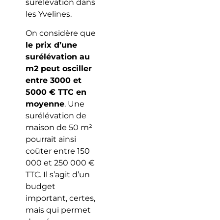
surélévation dans
les Yvelines.
On considère que
le prix d’une
surélévation au
m2 peut osciller
entre 3000 et
5000 € TTC en
moyenne
. Une
surélévation de
maison de 50 m²
pourrait ainsi
coûter entre 150
000 et 250 000 €
TTC. Il s’agit d’un
budget
important, certes,
mais qui permet