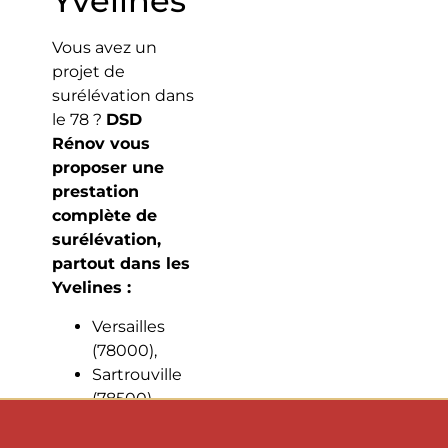
Yvelines
Vous avez un
projet de
surélévation dans
le 78 ?
DSD
Rénov vous
proposer une
prestation
complète de
surélévation,
partout dans les
Yvelines :
Versailles
(78000),
Sartrouville
(78500),
Mantes-la-
Jolie (78200),