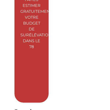
ESTIMER
GRATUITEMENT
VOTRE
BUDGET
DE
SURÉLÉVATION
DANS LE
78