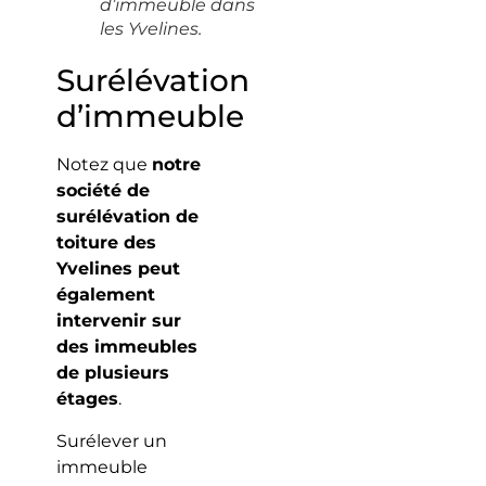
d’immeuble dans
les Yvelines.
Surélévation
d’immeuble
Notez que
notre
société de
surélévation de
toiture des
Yvelines peut
également
intervenir sur
des immeubles
de plusieurs
étages
.
Surélever un
immeuble