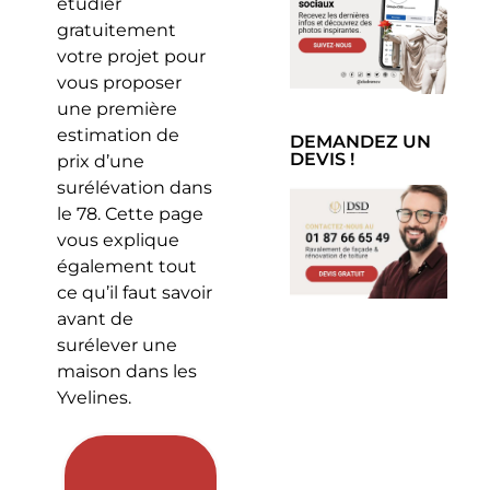
étudier
gratuitement
votre projet pour
vous proposer
une première
estimation de
DEMANDEZ UN
DEVIS !
prix d’une
surélévation dans
le 78. Cette page
vous explique
également tout
ce qu’il faut savoir
avant de
surélever une
maison dans les
Yvelines.