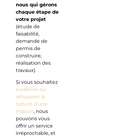
nous qui gérons
chaque étape de
votre projet
(étude de
faisabilité,
demande de
permis de
construire,
réalisation des
travaux).
Si vous souhaitez
surélever ou
rehausser la
toiture d’une
maison
, nous
pouvons vous
offrir un service
irréprochable, et