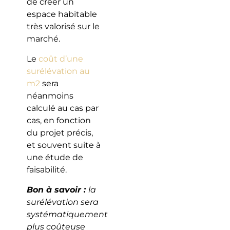
de créer un
espace habitable
très valorisé sur le
marché.
Le
coût d’une
surélévation au
m2
sera
néanmoins
calculé au cas par
cas, en fonction
du projet précis,
et souvent suite à
une étude de
faisabilité.
Bon à savoir :
la
surélévation sera
systématiquement
plus coûteuse