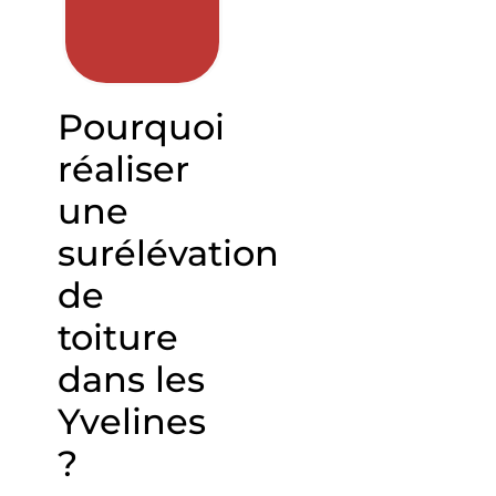
Pourquoi
réaliser
une
surélévation
de
toiture
dans les
Yvelines
?