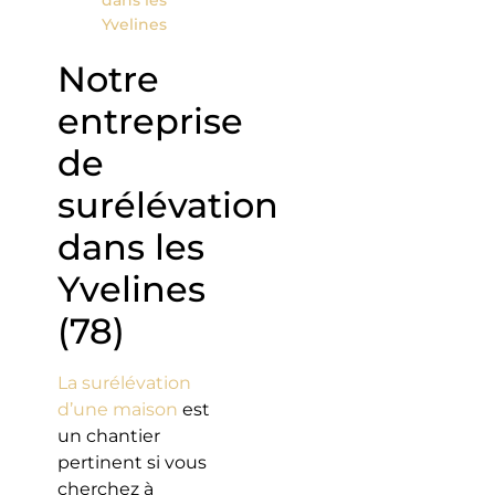
dans les
Yvelines
Notre
entreprise
de
surélévation
dans les
Yvelines
(78)
La surélévation
d’une maison
est
un chantier
pertinent si vous
cherchez à