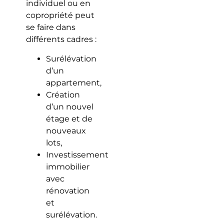
individuel ou en
copropriété peut
se faire dans
différents cadres :
Surélévation
d’un
appartement,
Création
d’un nouvel
étage et de
nouveaux
lots,
Investissement
immobilier
avec
rénovation
et
surélévation.