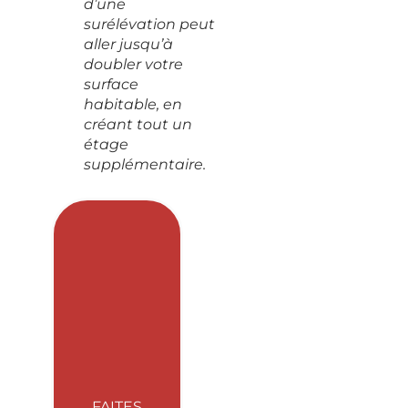
d’une
surélévation peut
aller jusqu’à
doubler votre
surface
habitable, en
créant tout un
étage
supplémentaire.
FAITES