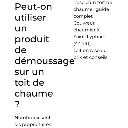
Pose d’un toit de
Peut-on
chaume : guide
utiliser
complet
Couvreur
un
chaumier à
produit
Saint-Lyphard
(44410)
de
Toit en roseau :
prix et conseils
démoussage
sur un
toit de
chaume
?
Nombreux sont
les propriétaires