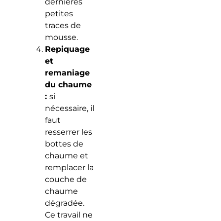
dernières
petites
traces de
mousse.
Repiquage
et
remaniage
du chaume
:
si
nécessaire, il
faut
resserrer les
bottes de
chaume et
remplacer la
couche de
chaume
dégradée.
Ce travail ne