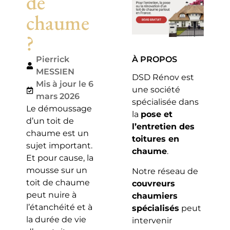
de
chaume
?
Pierrick
À PROPOS
MESSIEN
DSD Rénov est
Mis à jour le 6
une société
mars 2026
spécialisée dans
Le démoussage
la
pose et
d’un toit de
l’entretien des
chaume est un
toitures en
sujet important.
chaume
.
Et pour cause, la
mousse sur un
Notre réseau de
toit de chaume
couvreurs
peut nuire à
chaumiers
l’étanchéité et à
spécialisés
peut
la durée de vie
intervenir