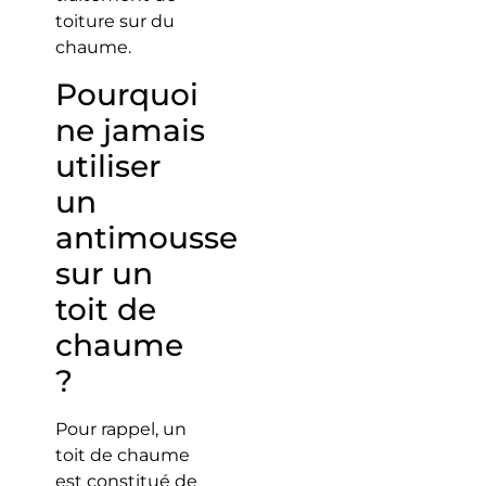
toiture sur du
chaume.
Pourquoi
ne jamais
utiliser
un
antimousse
sur un
toit de
chaume
?
Pour rappel, un
toit de chaume
est constitué de