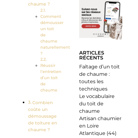
chaume ?
Comment
démousser
un toit
de
chaume
naturellement
ARTICLES
?
RÉCENTS
Réussir
Faîtage d’un toit
l’entretien
de chaume :
d’un toit
toutes les
de
techniques
chaume
Le vocabulaire
Combien
du toit de
coûte un
chaume
démoussage
Artisan chaumier
de toiture en
en Loire
chaume ?
Atlantique (44)