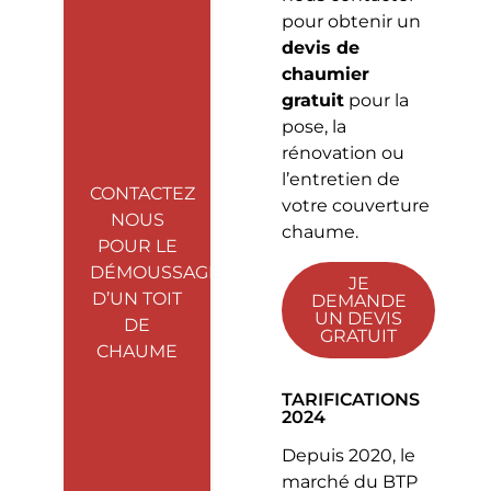
pour obtenir un
devis de
chaumier
gratuit
pour la
pose, la
rénovation ou
l’entretien de
CONTACTEZ
votre couverture
NOUS
chaume.
POUR LE
DÉMOUSSAGE
JE
D’UN TOIT
DEMANDE
UN DEVIS
DE
GRATUIT
CHAUME
TARIFICATIONS
2024
Depuis 2020, le
marché du BTP