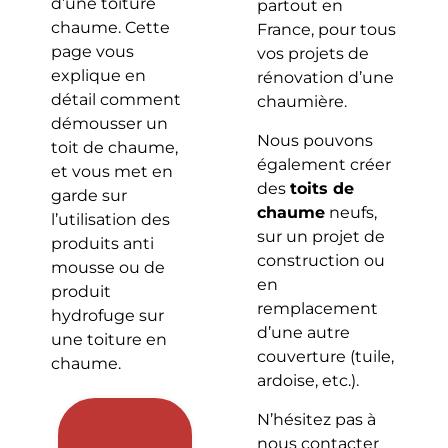
d’une toiture
partout en
chaume. Cette
France, pour tous
page vous
vos projets de
explique en
rénovation d’une
détail comment
chaumière.
démousser un
Nous pouvons
toit de chaume,
également créer
et vous met en
des
toits de
garde sur
chaume
neufs,
l’utilisation des
sur un projet de
produits anti
construction ou
mousse ou de
en
produit
remplacement
hydrofuge sur
d’une autre
une toiture en
couverture (tuile,
chaume.
ardoise, etc.).
N’hésitez pas à
nous contacter