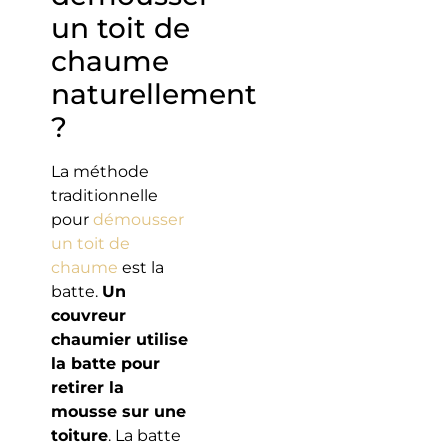
un toit de
chaume
naturellement
?
La méthode
traditionnelle
pour
démousser
un toit de
chaume
est la
batte.
Un
couvreur
chaumier utilise
la batte pour
retirer la
mousse sur une
toiture
. La batte