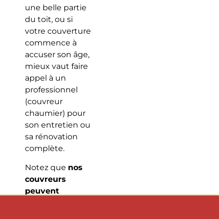
une belle partie
du toit, ou si
votre couverture
commence à
accuser son âge,
mieux vaut faire
appel à un
professionnel
(couvreur
chaumier) pour
son entretien ou
sa rénovation
complète.
Notez que
nos
couvreurs
peuvent
intervenir
partout en