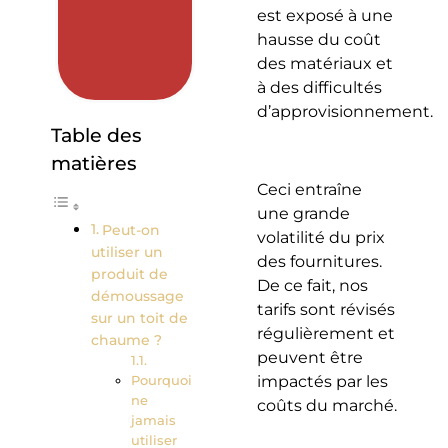
est exposé à une
hausse du coût
des matériaux et
à des difficultés
d’approvisionnement.
Table des
matières
Ceci entraîne
une grande
Peut-on
volatilité du prix
utiliser un
des fournitures.
produit de
De ce fait, nos
démoussage
tarifs sont révisés
sur un toit de
régulièrement et
chaume ?
peuvent être
Pourquoi
impactés par les
ne
coûts du marché.
jamais
utiliser