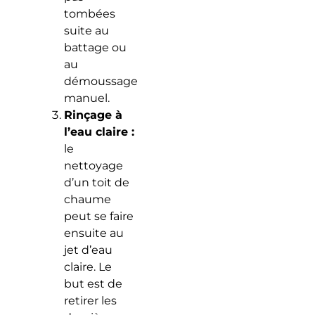
tombées
suite au
battage ou
au
démoussage
manuel.
Rinçage à
l’eau claire :
le
nettoyage
d’un toit de
chaume
peut se faire
ensuite au
jet d’eau
claire. Le
but est de
retirer les