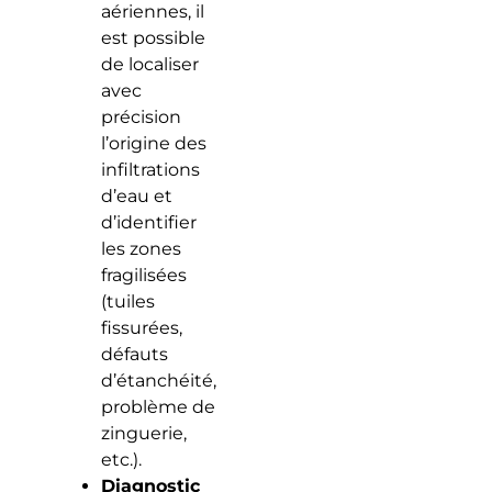
aériennes, il
est possible
de localiser
avec
précision
l’origine des
infiltrations
d’eau et
d’identifier
les zones
fragilisées
(tuiles
fissurées,
défauts
d’étanchéité,
problème de
zinguerie,
etc.).
Diagnostic