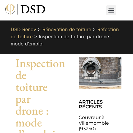
Nos métiers
Nos réalisat
📄 Devis gratuit
📞 01 87 66 65 49
DSD Rénov
>
Rénovation de toiture
>
Réfection
de toiture
>
Inspection de toiture par drone :
mode d’emploi
Inspection
de
toiture
par
ARTICLES
drone :
RÉCENTS
Couvreur à
mode
Villemomble
(93250)