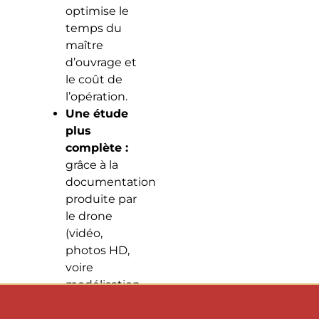
optimise le
temps du
maître
d’ouvrage et
le coût de
l’opération.
Une étude
plus
complète :
grâce à la
documentation
produite par
le drone
(vidéo,
photos HD,
voire
modélisation
3D), l’étude
liée à