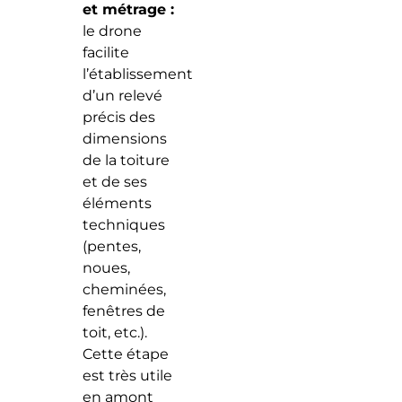
et métrage :
le drone
facilite
l’établissement
d’un relevé
précis des
dimensions
de la toiture
et de ses
éléments
techniques
(pentes,
noues,
cheminées,
fenêtres de
toit, etc.).
Cette étape
est très utile
en amont