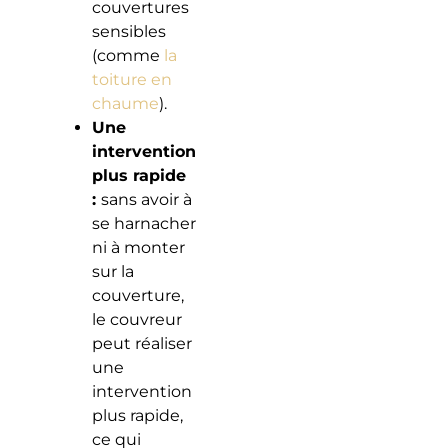
couvertures
sensibles
(comme
la
toiture en
chaume
).
Une
intervention
plus rapide
:
sans avoir à
se harnacher
ni à monter
sur la
couverture,
le couvreur
peut réaliser
une
intervention
plus rapide,
ce qui