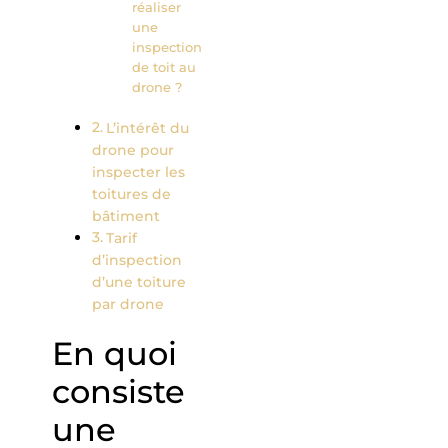
réaliser
une
inspection
de toit au
drone ?
L’intérêt du
drone pour
inspecter les
toitures de
bâtiment
Tarif
d’inspection
d’une toiture
par drone
En quoi
consiste
une