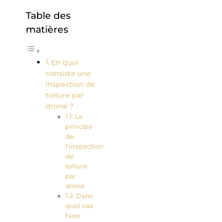
Table des
matières
En quoi
consiste une
inspection de
toiture par
drone ?
Le
principe
de
l’inspection
de
toiture
par
drone
Dans
quel cas
faire