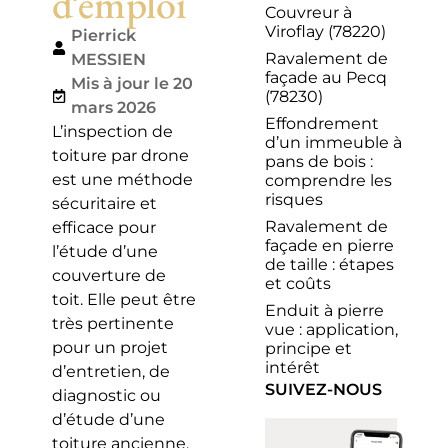
d’emploi
Couvreur à
Viroflay (78220)
Pierrick
Ravalement de
MESSIEN
façade au Pecq
Mis à jour le 20
(78230)
mars 2026
Effondrement
L’inspection de
d’un immeuble à
toiture par drone
pans de bois :
est une méthode
comprendre les
risques
sécuritaire et
Ravalement de
efficace pour
façade en pierre
l’étude d’une
de taille : étapes
couverture de
et coûts
toit. Elle peut être
Enduit à pierre
très pertinente
vue : application,
pour un projet
principe et
intérêt
d’entretien, de
SUIVEZ-NOUS
diagnostic ou
d’étude d’une
toiture ancienne.