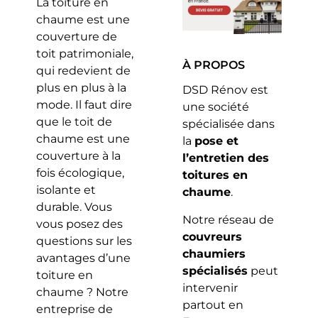
La toiture en
chaume est une
couverture de
toit patrimoniale,
À PROPOS
qui redevient de
plus en plus à la
DSD Rénov est
mode. Il faut dire
une société
que le toit de
spécialisée dans
chaume est une
la
pose et
couverture à la
l’entretien des
fois écologique,
toitures en
isolante et
chaume
.
durable. Vous
Notre réseau de
vous posez des
couvreurs
questions sur les
chaumiers
avantages d’une
spécialisés
peut
toiture en
intervenir
chaume ? Notre
partout en
entreprise de