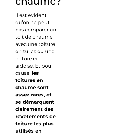
chaume?
Il est évident
qu’on ne peut
pas comparer un
toit de chaume
avec une toiture
en tuiles ou une
toiture en
ardoise. Et pour
cause,
les
toitures en
chaume sont
assez rares, et
se démarquent
clairement des
revêtements de
toiture les plus
utilisés en