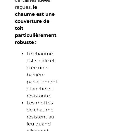
certaines idées
reçues,
le
chaume est une
couverture de
toit
particulièrement
robuste
:
Le chaume
est solide et
créé une
barrière
parfaitement
étanche et
résistante.
Les mottes
de chaume
résistent au
feu quand
elles sont