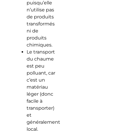
puisqu’elle
n’utilise pas
de produits
transformés
ni de
produits
chimiques.
Le transport
du chaume
est peu
polluant, car
c’est un
matériau
léger (donc
facile à
transporter)
et
généralement
local.