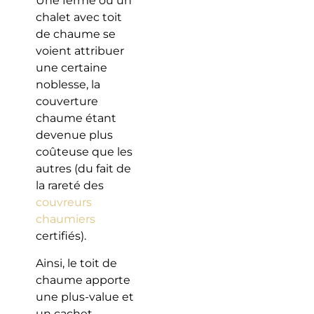
Une ferme ou un
chalet avec toit
de chaume se
voient attribuer
une certaine
noblesse, la
couverture
chaume étant
devenue plus
coûteuse que les
autres (du fait de
la rareté des
couvreurs
chaumiers
certifiés).
Ainsi, le toit de
chaume apporte
une plus-value et
un cachet