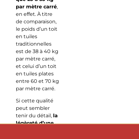
par mètre carré
,
en effet. À titre
de comparaison,
le poids d’un toit
en tuiles
traditionnelles
est de 38 à 40 kg
par mètre carré,
et celui d’un toit
en tuiles plates
entre 60 et 70 kg
par mètre carré.
Si cette qualité
peut sembler
tenir du détail,
la
légèreté d’une
toiture en
chaume offre