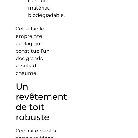
c’est un
matériau
biodégradable.
Cette faible
empreinte
écologique
constitue l’un
des grands
atouts du
chaume.
Un
revêtement
de toit
robuste
Contrairement à