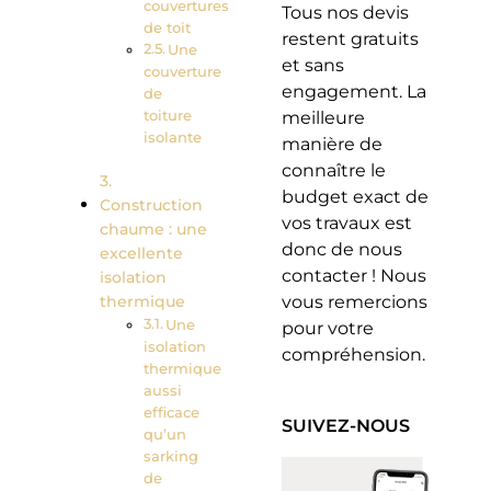
couvertures
Tous nos devis
de toit
restent gratuits
Une
et sans
couverture
engagement. La
de
toiture
meilleure
isolante
manière de
connaître le
budget exact de
Construction
vos travaux est
chaume : une
donc de nous
excellente
contacter ! Nous
isolation
thermique
vous remercions
Une
pour votre
isolation
compréhension.
thermique
aussi
efficace
SUIVEZ-NOUS
qu’un
sarking
de