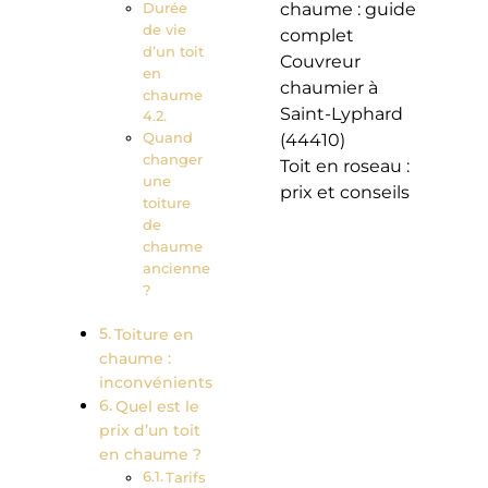
Durée
chaume : guide
de vie
complet
d’un toit
Couvreur
en
chaumier à
chaume
Saint-Lyphard
Quand
(44410)
changer
Toit en roseau :
une
prix et conseils
toiture
de
chaume
ancienne
?
Toiture en
chaume :
inconvénients
Quel est le
prix d’un toit
en chaume ?
Tarifs