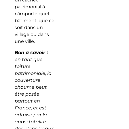
patrimonial à
n’importe quel
bâtiment, que ce
soit dans un
village ou dans
une ville.
Bon à savoir :
en tant que
toiture
patrimoniale, la
couverture
chaume peut
être posée
partout en
France, et est
admise par la
quasi totalité
des plans locaux