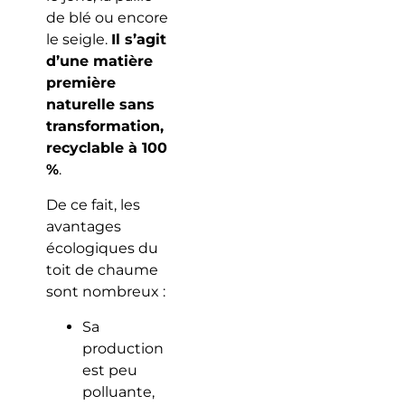
de blé ou encore
le seigle.
Il s’agit
d’une matière
première
naturelle sans
transformation,
recyclable à 100
%
.
De ce fait, les
avantages
écologiques du
toit de chaume
sont nombreux :
Sa
production
est peu
polluante,