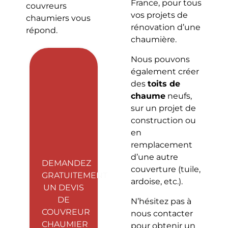
France, pour tous
couvreurs
vos projets de
chaumiers vous
rénovation d’une
répond.
chaumière.
Nous pouvons
également créer
des
toits de
chaume
neufs,
sur un projet de
construction ou
en
remplacement
d’une autre
DEMANDEZ
couverture (tuile,
GRATUITEMENT
ardoise, etc.).
UN DEVIS
DE
N’hésitez pas à
COUVREUR
nous contacter
CHAUMIER
pour obtenir un