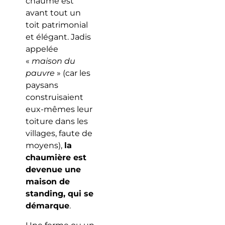
chaume est
avant tout un
toit patrimonial
et élégant. Jadis
appelée
«
maison du
pauvre
» (car les
paysans
construisaient
eux-mêmes leur
toiture dans les
villages, faute de
moyens),
la
chaumière est
devenue une
maison de
standing, qui se
démarque
.