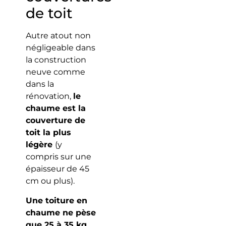
de toit
Autre atout non
négligeable dans
la construction
neuve comme
dans la
rénovation,
le
chaume est la
couverture de
toit la plus
légère
(y
compris sur une
épaisseur de 45
cm ou plus).
Une toiture en
chaume ne pèse
que
25 à 35 kg