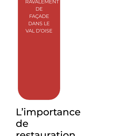
RAVALEMENT
DE
FAÇADE
DANS LE
VAL D’OISE
L’importance
de
restauration