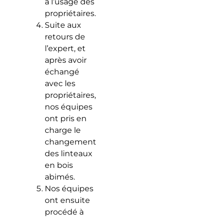
à l’usage des
propriétaires.
Suite aux
retours de
l’expert, et
après avoir
échangé
avec les
propriétaires,
nos équipes
ont pris en
charge le
changement
des linteaux
en bois
abimés.
Nos équipes
ont ensuite
procédé à