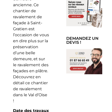
ancienne. Ce
chantier de
ravalement de
façade à Saint-
Gratien est
l’occasion de vous
DEMANDEZ UN
en dire plus sur la
DEVIS !
préservation
d’une belle
demeure, et sur
le ravalement des
façades en plâtre.
Découvrez en
détail ce chantier
de ravalement
dans le Val d’Oise
!
Date des travaux