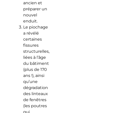
ancien et
préparer un
nouvel
enduit.
Le piochage
a révélé
certaines
fissures
structurelles,
liées à l’âge
du bâtiment
(plus de 170
ans !), ainsi
qu’une
dégradation
des linteaux
de fenêtres
(les poutres
qui