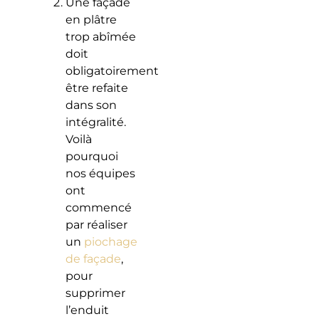
Une façade
en plâtre
trop abîmée
doit
obligatoirement
être refaite
dans son
intégralité.
Voilà
pourquoi
nos équipes
ont
commencé
par réaliser
un
piochage
de façade
,
pour
supprimer
l’enduit