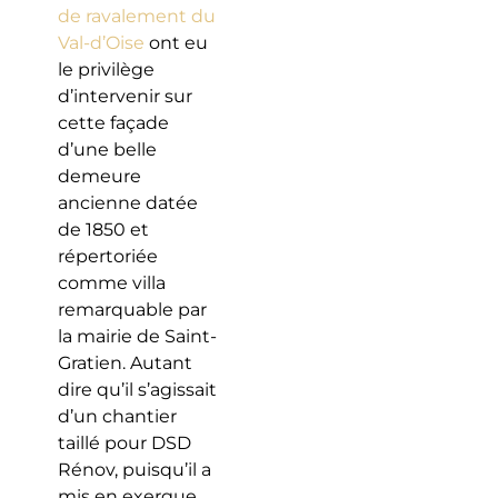
de ravalement du
Val-d’Oise
ont eu
le privilège
d’intervenir sur
cette façade
d’une belle
demeure
ancienne datée
de 1850 et
répertoriée
comme villa
remarquable par
la mairie de Saint-
Gratien. Autant
dire qu’il s’agissait
d’un chantier
taillé pour DSD
Rénov, puisqu’il a
mis en exergue