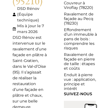
(95210)
Couvreur à
Viroflay (78220)
DSD Rénov
Ravalement de
(Équipe
façade au Pecq
technique)
(78230)
Mis à jour le 7
Effondrement
mars 2026
d’un immeuble à
DSD Rénov est
pans de bois :
intervenue sur le
comprendre les
risques
ravalement d’une
Ravalement de
façade en plâtre à
façade en pierre
Saint-Gratien,
de taille : étapes
dans le Val-d’Oise
et coûts
(95). Il s’agissait
Enduit à pierre
de réaliser la
vue : application,
restauration
principe et
intérêt
d’une façade en
SUIVEZ-NOUS
plâtre et chaux,
sur une belle
demeure