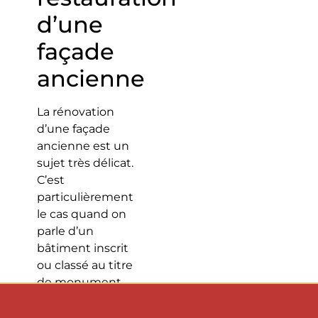
d’une
façade
ancienne
La rénovation
d’une façade
ancienne est un
sujet très délicat.
C’est
particulièrement
le cas quand on
parle d’un
bâtiment inscrit
ou classé au titre
de monument
historique, ou
considéré