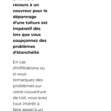
recours à un
couvreur pour le
dépannage
d’une toiture est
impératif dès
lors que vous
soupçonnez des
problèmes
d’étanchéité
.
En cas
d’infiltrations ou
si vous
remarquez des
problèmes sur
votre couverture
de toit, vous avez
tout intérêt à
faire appel à un