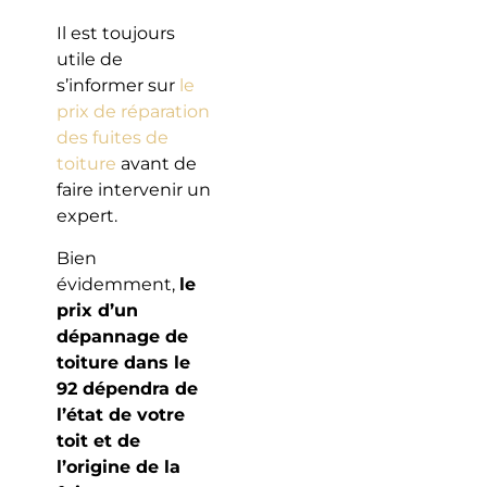
Il est toujours
utile de
s’informer sur
le
prix de réparation
des fuites de
toiture
avant de
faire intervenir un
expert.
Bien
évidemment,
le
prix d’un
dépannage de
toiture dans le
92 dépendra de
l’état de votre
toit et de
l’origine de la