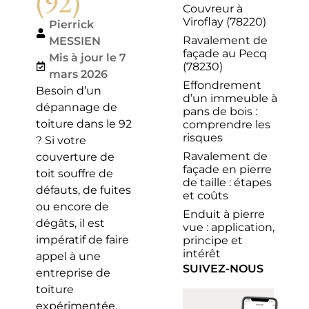
(92)
Couvreur à
Viroflay (78220)
Pierrick
Ravalement de
MESSIEN
façade au Pecq
Mis à jour le 7
(78230)
mars 2026
Effondrement
Besoin d’un
d’un immeuble à
dépannage de
pans de bois :
toiture dans le 92
comprendre les
risques
? Si votre
Ravalement de
couverture de
façade en pierre
toit souffre de
de taille : étapes
défauts, de fuites
et coûts
ou encore de
Enduit à pierre
dégâts, il est
vue : application,
impératif de faire
principe et
intérêt
appel à une
SUIVEZ-NOUS
entreprise de
toiture
expérimentée.