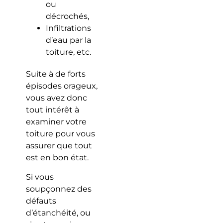
ou
décrochés,
Infiltrations
d’eau par la
toiture, etc.
Suite à de forts
épisodes orageux,
vous avez donc
tout intérêt à
examiner votre
toiture pour vous
assurer que tout
est en bon état.
Si vous
soupçonnez des
défauts
d’étanchéité, ou