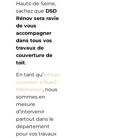
Hauts-de-Seine,
sachez que
DSD
Rénov sera ravie
de vous
accompagner
dans tous vos
travaux de
couverture de
toit
.
En tant qu’
artisan
couvreur à Rueil-
Malmaison
, nous
sommes en
mesure
d’intervenir
partout dans le
département
pour vos travaux