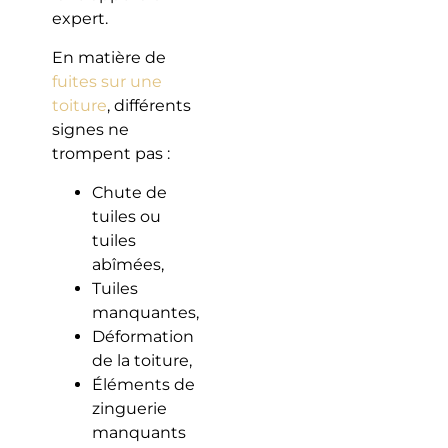
expert.
En matière de
fuites sur une
toiture
, différents
signes ne
trompent pas :
Chute de
tuiles ou
tuiles
abîmées,
Tuiles
manquantes,
Déformation
de la toiture,
Éléments de
zinguerie
manquants