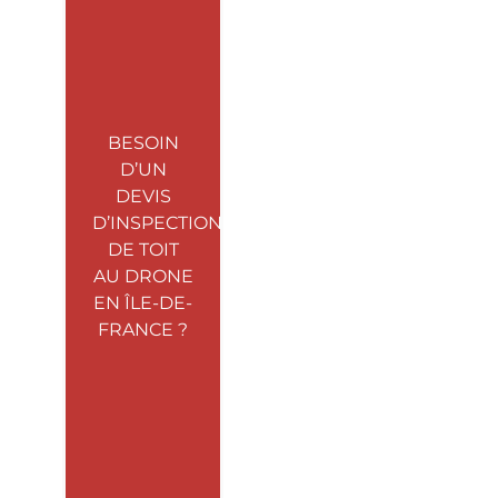
BESOIN
D’UN
DEVIS
D’INSPECTION
DE TOIT
AU DRONE
EN ÎLE-DE-
FRANCE ?