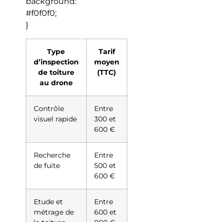
background:
#f0f0f0;
}
Type
Tarif
d’inspection
moyen
de toiture
(TTC)
au drone
Contrôle
Entre
visuel rapide
300 et
600 €
Recherche
Entre
de fuite
500 et
600 €
Etude et
Entre
métrage de
600 et