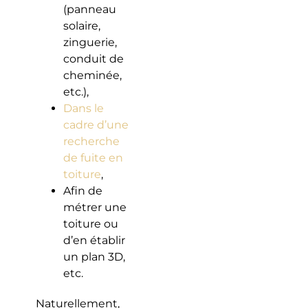
(panneau
solaire,
zinguerie,
conduit de
cheminée,
etc.),
Dans le
cadre d’une
recherche
de fuite en
toiture
,
Afin de
métrer une
toiture ou
d’en établir
un plan 3D,
etc.
Naturellement,