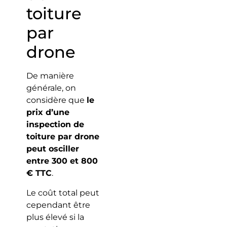
toiture
par
drone
De manière
générale, on
considère que
le
prix d’une
inspection de
toiture par drone
peut osciller
entre 300 et 800
€ TTC
.
Le coût total peut
cependant être
plus élevé si la