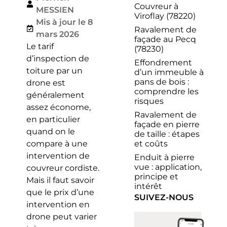
Couvreur à
MESSIEN
Viroflay (78220)
Mis à jour le 8
Ravalement de
mars 2026
façade au Pecq
Le tarif
(78230)
d’inspection de
Effondrement
toiture par un
d’un immeuble à
pans de bois :
drone est
comprendre les
généralement
risques
assez économe,
Ravalement de
en particulier
façade en pierre
quand on le
de taille : étapes
et coûts
compare à une
intervention de
Enduit à pierre
vue : application,
couvreur cordiste.
principe et
Mais il faut savoir
intérêt
que le prix d’une
SUIVEZ-NOUS
intervention en
drone peut varier