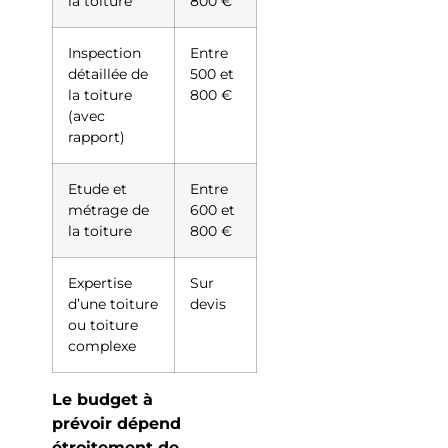
la toiture
800 €
Inspection
Entre
détaillée de
500 et
la toiture
800 €
(avec
rapport)
Etude et
Entre
métrage de
600 et
la toiture
800 €
Expertise
Sur
d’une toiture
devis
ou toiture
complexe
Le budget à
prévoir dépend
étroitement de