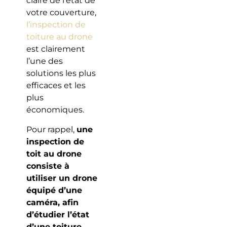
claire de l’état de
votre couverture,
l’inspection de
toiture au drone
est clairement
l’une des
solutions les plus
efficaces et les
plus
économiques.
Pour rappel,
une
inspection de
toit au drone
consiste à
utiliser un drone
équipé d’une
caméra, afin
d’étudier l’état
d’une toiture