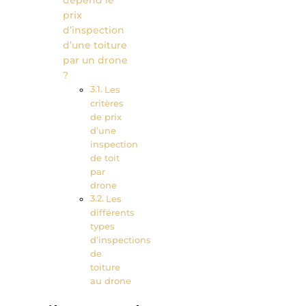
dépend le
prix
d’inspection
d’une toiture
par un drone
?
Les
critères
de prix
d’une
inspection
de toit
par
drone
Les
différents
types
d’inspections
de
toiture
au drone