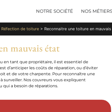
NOTRE SOCIÉTÉ
NOS MÉTIER
>
Réfection de toiture
>
Reconnaitre une toiture en mauvais
en mauvais état
 en tant que propriétaire, il est essentiel de
 est d’anticiper les coûts de réparation, ou d’éviter
toit et de votre charpente. Pour reconnaître une
s à surveiller. Nos couvreurs vous expliquent
 qui a besoin de réparations.