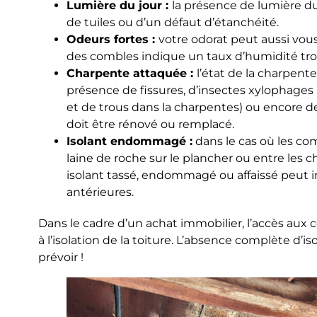
Lumière du jour :
la présence de lumière du 
de tuiles ou d’un défaut d’étanchéité.
Odeurs fortes :
votre odorat peut aussi vous
des combles indique un taux d’humidité trop é
Charpente attaquée :
l’état de la charpente,
présence de fissures, d’insectes xylophages 
et de trous dans la charpentes) ou encore d
doit être rénové ou remplacé.
Isolant endommagé :
dans le cas où les co
laine de roche sur le plancher ou entre les ch
isolant tassé, endommagé ou affaissé peut i
antérieures.
Dans le cadre d’un achat immobilier, l’accès au
à l’isolation de la toiture. L’absence complète d’i
prévoir !