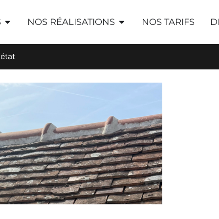
S
NOS RÉALISATIONS
NOS TARIFS
D
 état