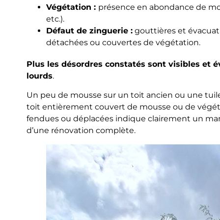
Végétation :
présence en abondance de mous
etc.).
Défaut de zinguerie :
gouttières et évacuat
détachées ou couvertes de végétation.
Plus les désordres constatés sont visibles et é
lourds
.
Un peu de mousse sur un toit ancien ou une tuile
toit entièrement couvert de mousse ou de végéta
fendues ou déplacées indique clairement un manq
d’une rénovation complète.