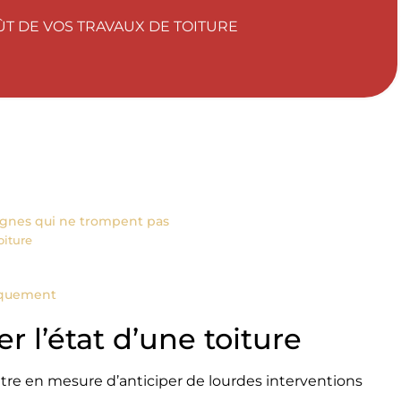
OÛT DE VOS TRAVAUX DE TOITURE
signes qui ne trompent pas
oiture
fiquement
r l’état d’une toiture
être en mesure d’anticiper de lourdes interventions