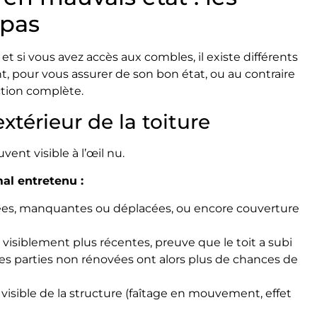
 pas
, et si vous avez accès aux combles, il existe différents
 pour vous assurer de son bon état, ou au contraire
ction complète.
extérieur de la toiture
vent visible à l’œil nu.
mal entretenu :
sées, manquantes ou déplacées, ou encore couverture
e visiblement plus récentes, preuve que le toit a subi
Les parties non rénovées ont alors plus de chances de
isible de la structure (faîtage en mouvement, effet