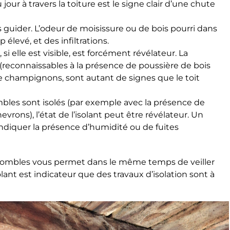
jour à travers la toiture est le signe clair d’une chute
 guider. L’odeur de moisissure ou de bois pourri dans
levé, et des infiltrations.
 si elle est visible, est forcément révélateur. La
(reconnaissables à la présence de poussière de bois
e champignons, sont autant de signes que le toit
mbles sont isolés (par exemple avec la présence de
evrons), l’état de l’isolant peut être révélateur. Un
ndiquer la présence d’humidité ou de fuites
x combles vous permet dans le même temps de veiller
solant est indicateur que des travaux d’isolation sont à