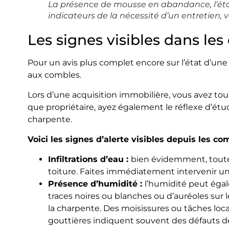
La présence de mousse en abandance, l’état 
indicateurs de la nécessité d’un entretien, 
Les signes visibles dans le
Pour un avis plus complet encore sur l’état d’une 
aux combles.
Lors d’une acquisition immobilière, vous avez tout
que propriétaire, ayez également le réflexe d’étu
charpente.
Voici les signes d’alerte visibles depuis les co
Infiltrations d’eau :
bien évidemment, toute 
toiture. Faites immédiatement intervenir un 
Présence d’humidité :
l’humidité peut éga
traces noires ou blanches ou d’auréoles sur 
la charpente. Des moisissures ou tâches local
gouttières indiquent souvent des défauts de