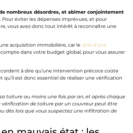
er de nombreux désordres, et abîmer conjointement
. Pour éviter les dépenses imprévues, et pour
ure, vous avez donc tout intérêt à reconnaître une
une acquisition immobilière, car le
prix d’une
 compte dans votre budget global, pour vous assurer
ordent à dire qu’une intervention précoce coûte
qu’il est donc essentiel de réaliser une vérification
 sa toiture au moins une fois par an, et après chaque
 vérification de toiture par un couvreur peut être
ou dès lors que vous suspectez une infiltration de
en mauvais état : les