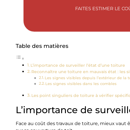
FAITES ESTIMER LE C
Table des matières
L’importance de surveiller l’état d’une toiture
Reconnaître une toiture en mauvais état : les 
Les signes visibles depuis l’extérieur de la t
Les signes visibles dans les combles
Les point singuliers de toiture à vérifier spéci
L’importance de surveille
Face au coût des travaux de toiture, mieux vaut 