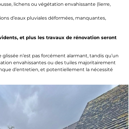
se, lichens ou végétation envahissante (lierre,
ions d’eaux pluviales déformées, manquantes,
vidents, et plus les travaux de rénovation seront
 glissée n’est pas forcément alarmant, tandis qu’un
tion envahissantes ou des tuiles majoritairement
ue d’entretien, et potentiellement la nécessité