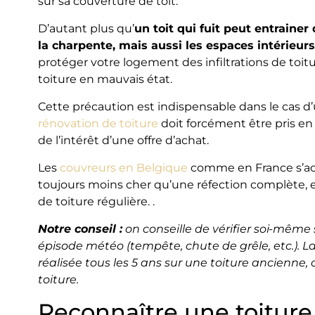
sur sa couverture de toit.
D’autant plus qu’
un toit qui fuit peut entrain
la charpente, mais aussi les espaces intérieurs
protéger votre logement des infiltrations de toit
toiture en mauvais état.
Cette précaution est indispensable dans le cas d’
rénovation de toiture
doit forcément être pris en
de l’intérêt d’une offre d’achat.
Les
couvreurs en Belgique
comme en France s’acc
toujours moins cher qu’une réfection complète, et 
de toiture régulière. .
Notre conseil :
on conseille de vérifier soi-même
épisode météo (tempête, chute de grêle, etc.). La
réalisée tous les 5 ans sur une toiture ancienne, 
toiture.
Reconnaître une toiture 