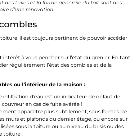
des tuiles et la forme générale du toit sont des
voire d’une rénovation.
s combles
toiture, il est toujours pertinent de pouvoir accéder
 intérêt à vous pencher sur l’état du grenier. En tant
dier régulièrement l’état des combles et de la
mbles ou l’intérieur de la maison :
infiltration d’eau est un indicateur de défaut de
couvreur en cas de fuite avérée !
lement apparaître plus subtilement, sous formes de
les murs et plafonds du dernier étage, ou encore sur
isées sous la toiture ou au niveau du brisis ou des
 toiture.