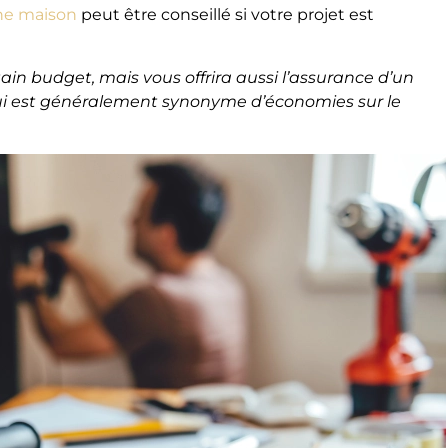
une maison
peut être conseillé si votre projet est
tain budget, mais vous offrira aussi l’assurance d’un
qui est généralement synonyme d’économies sur le