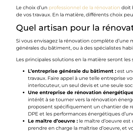
Le choix d’un
professionnel de la rénovation
doit 
de vos travaux. En la matière, différents choix peu
Quel artisan pour la rénov
Si vous envisagez la rénovation complète d’une mai
générales du bâtiment, ou à des spécialistes habil
Les principales solutions en la matière seront les 
L’entreprise générale du bâtiment :
est une
travaux. Faire appel à une telle entreprise vo
interlocuteur, un seul devis et une seule so
Une entreprise de rénovation énergétique
intérêt à se tourner vers la rénovation éner
proposent spécifiquement un chantier de rén
DPE et les performances énergétiques d’un
Le maître d’oeuvre :
le maître d’oeuvre est u
prendre en charge la maîtrise d’oeuvre, et vou