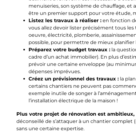
menuiseries, son système de chauffage, et a
être un premier support pour votre étude, ma
Listez les travaux à réaliser :
en fonction de
vous allez devoir lister précisément tous les
oeuvre, électricité, plomberie, assainissement,
possible, pour permettre de mieux planifier l
Préparez votre budget travaux :
la questio
cadre d’un achat immobilier). En plus d’esti
prévoir une certaine enveloppe (au minimum 
dépenses imprévues.
Créez un prévisionnel des travaux :
la plan
certains chantiers ne peuvent pas commencer
exemple inutile de songer à l’aménagement 
l’installation électrique de la maison !
Plus votre projet de rénovation est ambitieux,
déconseillé de s’attaquer à un chantier complet 
sans une certaine expertise.