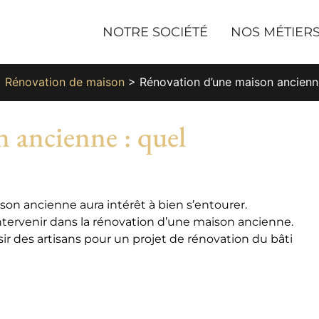
NOTRE SOCIÉTÉ
NOS MÉTIER
>
Rénovation de maison
>
Rénovation d’une maison ancienne
 ancienne : quel
on ancienne aura intérêt à bien s’entourer.
ntervenir dans la rénovation d’une maison ancienne.
ir des artisans pour un projet de rénovation du bâti