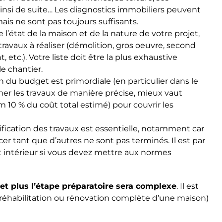
insi de suite… Les diagnostics immobiliers peuvent
is ne sont pas toujours suffisants.
 l’état de la maison et de la nature de votre projet,
 travaux à réaliser (démolition, gros oeuvre, second
 etc.). Votre liste doit être la plus exhaustive
e chantier.
n du budget est primordiale (en particulier dans le
mer les travaux de manière précise, mieux vaut
10 % du coût total estimé) pour couvrir les
ification des travaux est essentielle, notamment car
 tant que d’autres ne sont pas terminés. Il est par
intérieur si vous devez mettre aux normes
 et plus l’étape préparatoire sera complexe
. Il est
(réhabilitation ou rénovation complète d’une maison)