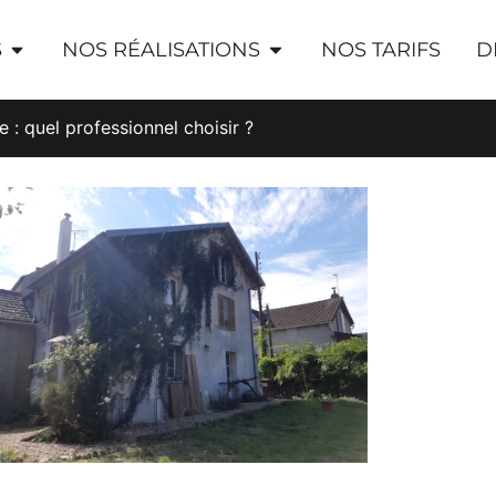
S
NOS RÉALISATIONS
NOS TARIFS
D
 : quel professionnel choisir ?