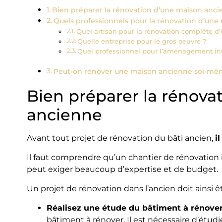
Bien préparer la rénovation d’une maison anc
Quels professionnels pour la rénovation d’une
Quel artisan pour la rénovation complète d
Quelle entreprise pour le gros oeuvre ?
Quel professionnel pour l’aménagement inté
Peut-on rénover une maison ancienne soi-mê
Bien préparer la rénova
ancienne
Avant tout projet de rénovation du bâti ancien,
i
Il faut comprendre qu’un chantier de rénovation 
peut exiger beaucoup d’expertise et de budget.
Un projet de rénovation dans l’ancien doit ainsi ê
Réalisez une étude du bâtiment à rénover
bâtiment à rénover. Il est nécessaire d’étudi