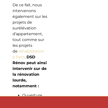
De ce fait, nous
intervenons
également sur les
projets de
surélévation
d’appartement,
tout comme sur
les projets
de
réhabilitation
à Paris
.
DSD
Rénov peut ainsi
intervenir sur de
la rénovation
lourde,
notamment :
Ouverture
ou
démolition