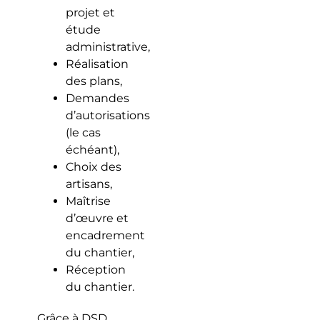
projet et
étude
administrative,
Réalisation
des plans,
Demandes
d’autorisations
(le cas
échéant),
Choix des
artisans,
Maîtrise
d’œuvre et
encadrement
du chantier,
Réception
du chantier.
Grâce à DSD