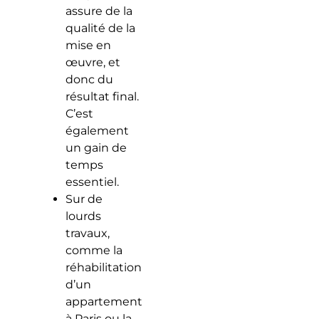
assure de la
qualité de la
mise en
œuvre, et
donc du
résultat final.
C’est
également
un gain de
temps
essentiel.
Sur de
lourds
travaux,
comme la
réhabilitation
d’un
appartement
à Paris ou la