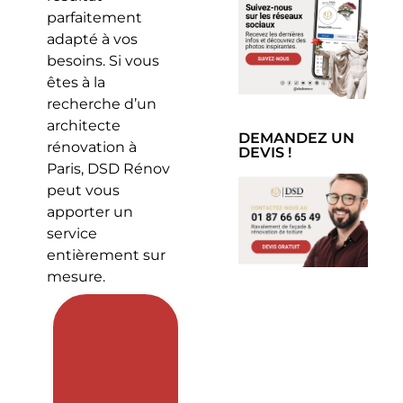
parfaitement
adapté à vos
besoins. Si vous
êtes à la
recherche d’un
architecte
DEMANDEZ UN
rénovation à
DEVIS !
Paris, DSD Rénov
peut vous
apporter un
service
entièrement sur
mesure.