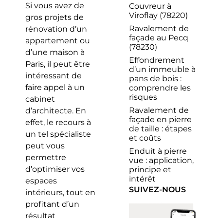
Si vous avez de
Couvreur à
Viroflay (78220)
gros projets de
Ravalement de
rénovation d’un
façade au Pecq
appartement ou
(78230)
d’une maison à
Effondrement
Paris, il peut être
d’un immeuble à
intéressant de
pans de bois :
faire appel à un
comprendre les
risques
cabinet
Ravalement de
d’architecte. En
façade en pierre
effet, le recours à
de taille : étapes
un tel spécialiste
et coûts
peut vous
Enduit à pierre
permettre
vue : application,
d’optimiser vos
principe et
intérêt
espaces
SUIVEZ-NOUS
intérieurs, tout en
profitant d’un
résultat