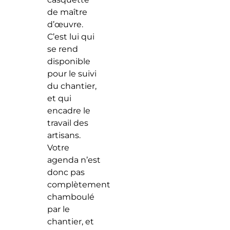
de maître
d’œuvre.
C’est lui qui
se rend
disponible
pour le suivi
du chantier,
et qui
encadre le
travail des
artisans.
Votre
agenda n’est
donc pas
complètement
chamboulé
par le
chantier, et