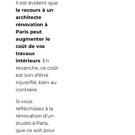
Il est évident que
le recours à un
architecte
rénovation à
Paris peut
augmenter le
coût de vos
travaux
intérieurs
. En
revanche, ce coût
est loin d’être
injustifié, bien au
contraire.
Si vous
réfléchissez à la
rénovation d’un
studio à Paris,
que ce soit pour