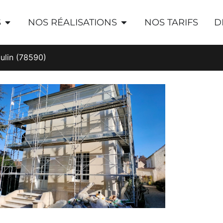
S
NOS RÉALISATIONS
NOS TARIFS
D
ulin (78590)