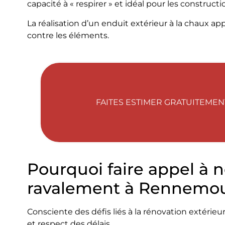
capacité à « respirer » et idéal pour les construct
La réalisation d’un enduit extérieur à la chaux a
contre les éléments.
FAITES ESTIMER GRATUITEMEN
Pourquoi faire appel à n
ravalement à Rennemou
Consciente des défis liés à la rénovation extérieu
et respect des délais.