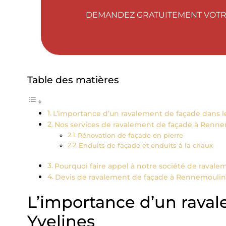
DEMANDEZ GRATUITEMENT VOTR
Table des matières
L’importance d’un ravalement de façade dans le
Nos services de ravalement de façade à Renn
Rénovation de façade en pierre
Enduits de façade et enduits à la chaux
Pourquoi faire appel à notre société de raval
Devis de ravalement de façade à Rennemoulin 
L’importance d’un raval
Yvelines