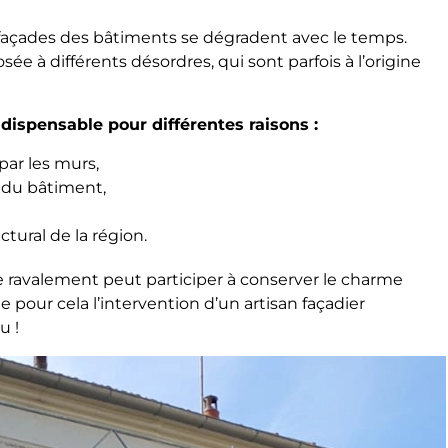
s façades des bâtiments se dégradent avec le temps.
e à différents désordres, qui sont parfois à l’origine
dispensable pour différentes raisons :
par les murs,
 du bâtiment,
tural de la région.
 ravalement peut participer à conserver le charme
ge pour cela l’intervention d’un artisan façadier
u !