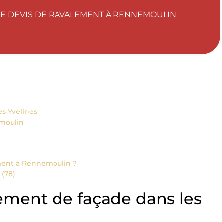
E DEVIS DE RAVALEMENT À RENNEMOULIN
s Yvelines
emoulin
ement à Rennemoulin ?
(78)
ement de façade dans les