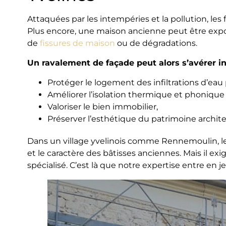
Attaquées par les intempéries et la pollution, le
Plus encore, une maison ancienne peut être exposé
de
fissures de maison
ou de dégradations.
Un ravalement de façade peut alors s’avérer in
Protéger le logement des infiltrations d’eau 
Améliorer l’isolation thermique et phonique
Valoriser le bien immobilier,
Préserver l’esthétique du patrimoine architec
Dans un village yvelinois comme Rennemoulin, le
et le caractère des bâtisses anciennes. Mais il exi
spécialisé. C’est là que notre expertise entre en je