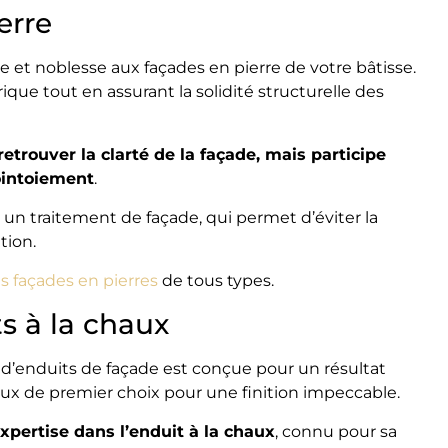
erre
e et noblesse aux façades en pierre de votre bâtisse.
que tout en assurant la solidité structurelle des
trouver la clarté de la façade, mais participe
ointoiement
.
 un traitement de façade, qui permet d’éviter la
tion.
s façades en pierres
de tous types.
s à la chaux
 d’enduits de façade est conçue pour un résultat
aux de premier choix pour une finition impeccable.
pertise dans l’enduit à la chaux
, connu pour sa