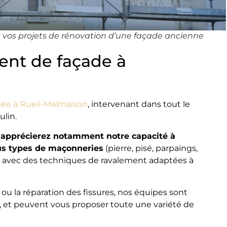
s vos projets de rénovation d’une façade ancienne
ent de façade à
sée à Rueil-Malmaison
, intervenant dans tout le
lin.
 apprécierez notamment notre capacité à
ous types de maçonneries
(pierre, pisé, parpaings,
ie avec des techniques de ravalement adaptées à
ou la réparation des fissures, nos équipes sont
, et peuvent vous proposer toute une variété de