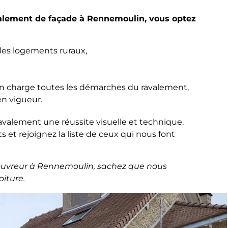
valement de façade à Rennemoulin, vous optez
es logements ruraux,
en charge toutes les démarches du ravalement,
n vigueur.
avalement une réussite visuelle et technique.
s et rejoignez la liste de ceux qui nous font
ouvreur à Rennemoulin, sachez que nous
oiture.