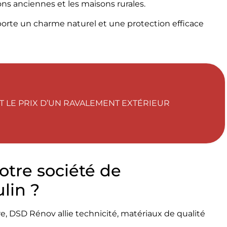
ions anciennes et les maisons rurales.
pporte un charme naturel et une protection efficace
T LE PRIX D’UN RAVALEMENT EXTÉRIEUR
otre société de
lin ?
re, DSD Rénov allie technicité, matériaux de qualité