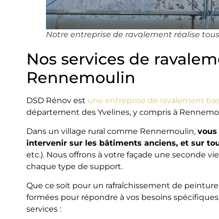
Notre entreprise de ravalement réalise tou
Nos services de ravalem
Rennemoulin
DSD Rénov est
une entreprise de ravalement ba
département des Yvelines, y compris à Rennemou
Dans un village rural comme Rennemoulin,
vous
intervenir sur les bâtiments anciens, et sur t
etc.). Nous offrons à votre façade une seconde v
chaque type de support.
Que ce soit pour un rafraîchissement de peinture 
formées pour répondre à vos besoins spécifiques
services :