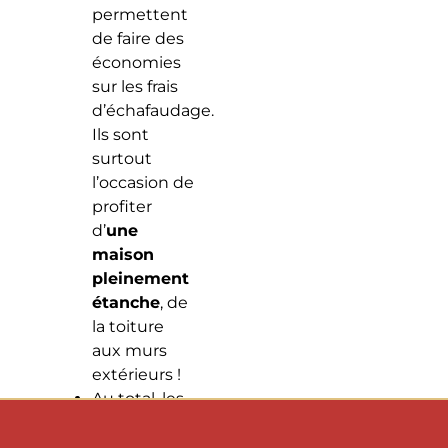
permettent
de faire des
économies
sur les frais
d’échafaudage.
Ils sont
surtout
l’occasion de
profiter
d’
une
maison
pleinement
étanche
, de
la toiture
aux murs
extérieurs !
Au total, les
propriétaires
profitent