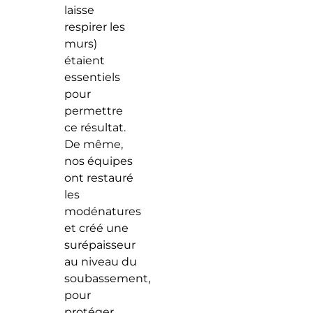
laisse
respirer les
murs)
étaient
essentiels
pour
permettre
ce résultat.
De même,
nos équipes
ont restauré
les
modénatures
et créé une
surépaisseur
au niveau du
soubassement,
pour
protéger