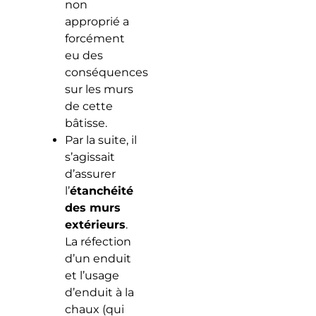
non
approprié a
forcément
eu des
conséquences
sur les murs
de cette
bâtisse.
Par la suite, il
s’agissait
d’assurer
l’
étanchéité
des murs
extérieurs
.
La réfection
d’un enduit
et l’usage
d’enduit à la
chaux (qui