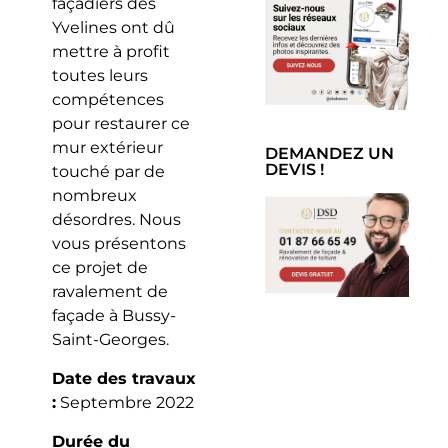
façadiers des
Yvelines ont dû
mettre à profit
toutes leurs
compétences
pour restaurer ce
mur extérieur
DEMANDEZ UN
DEVIS !
touché par de
nombreux
désordres. Nous
vous présentons
ce projet de
ravalement de
façade à Bussy-
Saint-Georges.
Date des travaux
:
Septembre 2022
Durée du