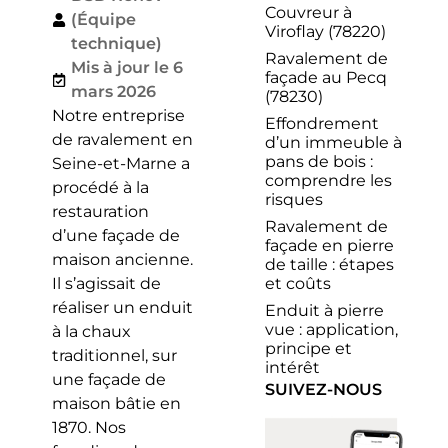
Couvreur à
(Équipe
Viroflay (78220)
technique)
Ravalement de
Mis à jour le 6
façade au Pecq
mars 2026
(78230)
Notre entreprise
Effondrement
de ravalement en
d’un immeuble à
pans de bois :
Seine-et-Marne a
comprendre les
procédé à la
risques
restauration
Ravalement de
d’une façade de
façade en pierre
maison ancienne.
de taille : étapes
et coûts
Il s’agissait de
réaliser un enduit
Enduit à pierre
vue : application,
à la chaux
principe et
traditionnel, sur
intérêt
une façade de
SUIVEZ-NOUS
maison bâtie en
1870. Nos