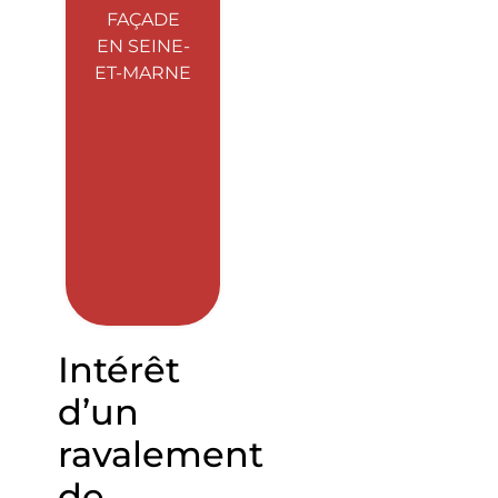
FAÇADE
EN SEINE-
ET-MARNE
Intérêt
d’un
ravalement
de