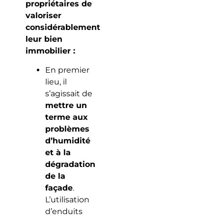
propriétaires de
valoriser
considérablement
leur bien
immobilier :
En premier
lieu, il
s’agissait de
mettre un
terme aux
problèmes
d’humidité
et à la
dégradation
de la
façade
.
L’utilisation
d’enduits