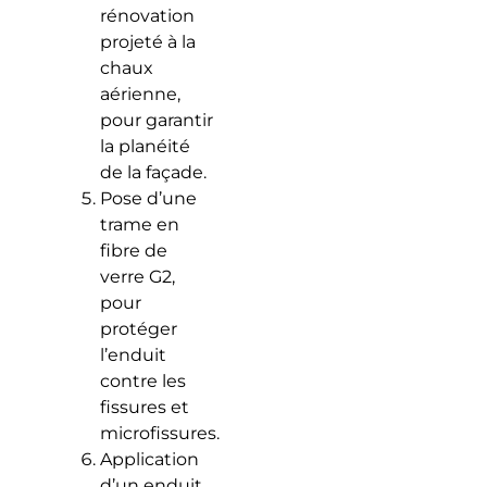
rénovation
projeté à la
chaux
aérienne,
pour garantir
la planéité
de la façade.
Pose d’une
trame en
fibre de
verre G2,
pour
protéger
l’enduit
contre les
fissures et
microfissures.
Application
d’un enduit