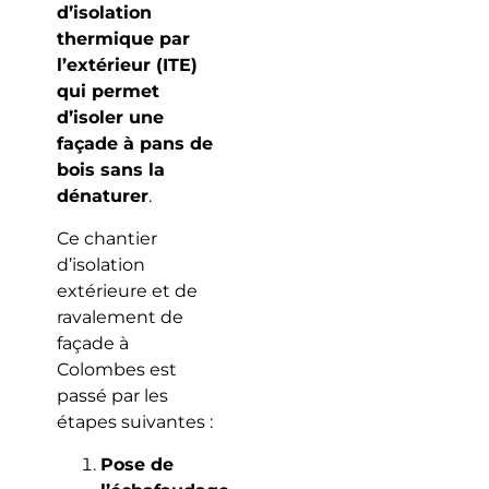
d’isolation
thermique par
l’extérieur (ITE)
qui permet
d’isoler une
façade à pans de
bois sans la
dénaturer
.
Ce chantier
d’isolation
extérieure et de
ravalement de
façade à
Colombes est
passé par les
étapes suivantes :
Pose de