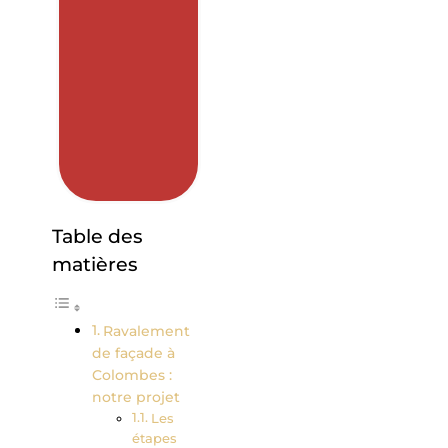
Table des
matières
Ravalement
de façade à
Colombes :
notre projet
Les
étapes