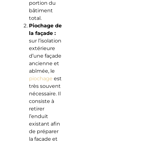
portion du
bâtiment
total.
Piochage de
la façade :
sur l’isolation
extérieure
d’une façade
ancienne et
abîmée, le
piochage
est
très souvent
nécessaire. Il
consiste à
retirer
l’enduit
existant afin
de préparer
la façade et