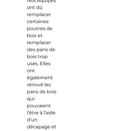
Nos équipes
ont dû
remplacer
certaines
poutres de
bois et
remplacer
des pans de
bois trop
usés. Elles
ont
également
rénové les
pans de bois
qui
pouvaient
l’être à l’aide
d’un
décapage et