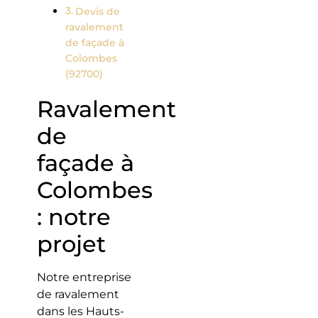
Devis de
ravalement
de façade à
Colombes
(92700)
Ravalement
de
façade à
Colombes
: notre
projet
Notre entreprise
de ravalement
dans les Hauts-