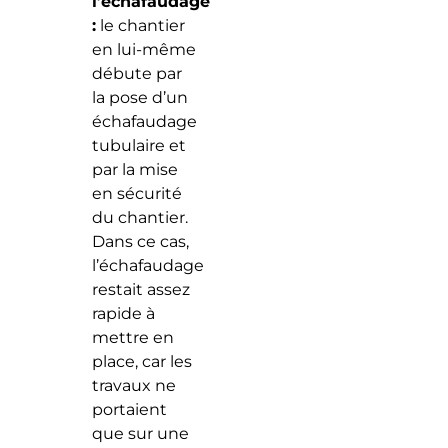
l’échafaudage
:
le chantier
en lui-même
débute par
la pose d’un
échafaudage
tubulaire et
par la mise
en sécurité
du chantier.
Dans ce cas,
l’échafaudage
restait assez
rapide à
mettre en
place, car les
travaux ne
portaient
que sur une