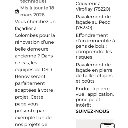
technique)
Couvreur à
Mis à jour le 18
Viroflay (78220)
mars 2026
Ravalement de
Vous cherchez un
façade au Pecq
(78230)
façadier à
Effondrement
Colombes pour la
d’un immeuble à
rénovation d’une
pans de bois :
belle demeure
comprendre les
ancienne ? Dans
risques
ce cas, les
Ravalement de
équipes de DSD
façade en pierre
de taille : étapes
Rénov seront
et coûts
parfaitement
Enduit à pierre
adaptées à votre
vue : application,
projet. Cette
principe et
page vous
intérêt
présente par
SUIVEZ-NOUS
exemple l’un de
nos projets de