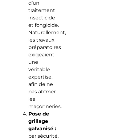
d’un
traitement
insecticide
et fongicide.
Naturellement,
les travaux
préparatoires
exigeaient
une
véritable
expertise,
afin de ne
pas abîmer
les
maçonneries.
Pose de
grillage
galvanisé :
par sécurité,