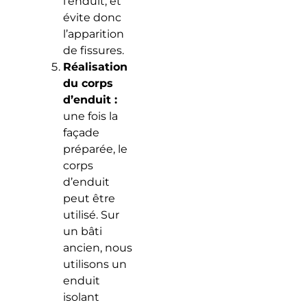
l’enduit, et
évite donc
l’apparition
de fissures.
Réalisation
du corps
d’enduit :
une fois la
façade
préparée, le
corps
d’enduit
peut être
utilisé. Sur
un bâti
ancien, nous
utilisons un
enduit
isolant