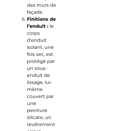
des murs de
façade.
Finitions de
l’enduit :
le
corps
d’enduit
isolant, une
fois sec, est
protégé par
un sous-
enduit de
lissage, lui-
même
couvert par
une
peinture
silicate, un
revêtement