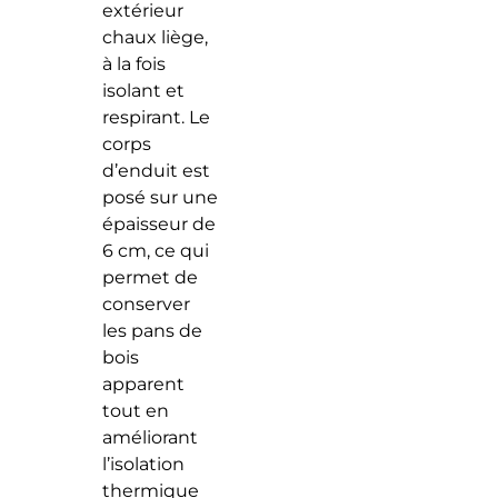
extérieur
chaux liège,
à la fois
isolant et
respirant. Le
corps
d’enduit est
posé sur une
épaisseur de
6 cm, ce qui
permet de
conserver
les pans de
bois
apparent
tout en
améliorant
l’isolation
thermique