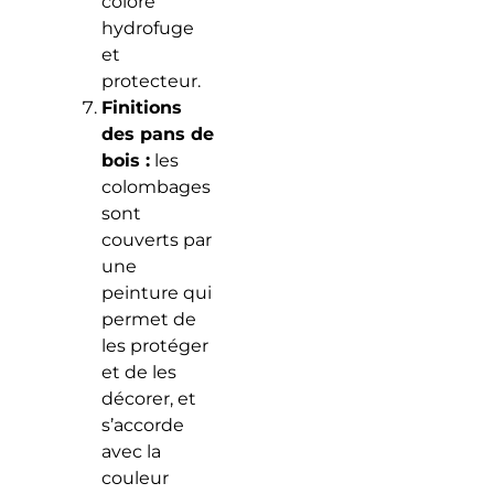
coloré
hydrofuge
et
protecteur.
Finitions
des pans de
bois :
les
colombages
sont
couverts par
une
peinture qui
permet de
les protéger
et de les
décorer, et
s’accorde
avec la
couleur