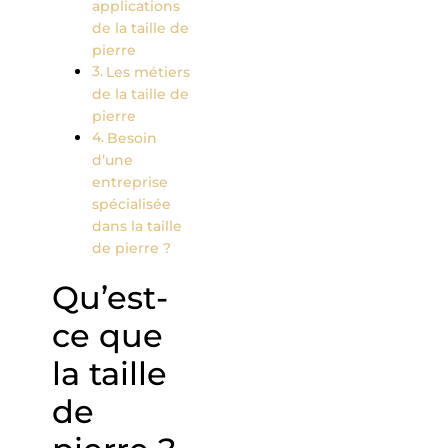
applications
de la taille de
pierre
Les métiers
de la taille de
pierre
Besoin
d’une
entreprise
spécialisée
dans la taille
de pierre ?
Qu’est-
ce que
la taille
de