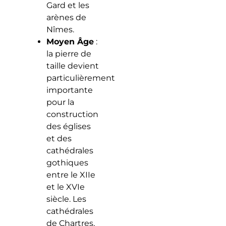
Gard et les
arènes de
Nîmes.
Moyen Âge
:
la pierre de
taille devient
particulièrement
importante
pour la
construction
des églises
et des
cathédrales
gothiques
entre le XIIe
et le XVIe
siècle. Les
cathédrales
de Chartres,