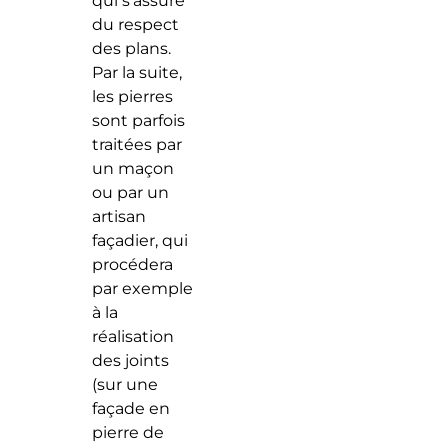
qui s’assure
du respect
des plans.
Par la suite,
les pierres
sont parfois
traitées par
un maçon
ou par un
artisan
façadier, qui
procédera
par exemple
à la
réalisation
des joints
(sur une
façade en
pierre de