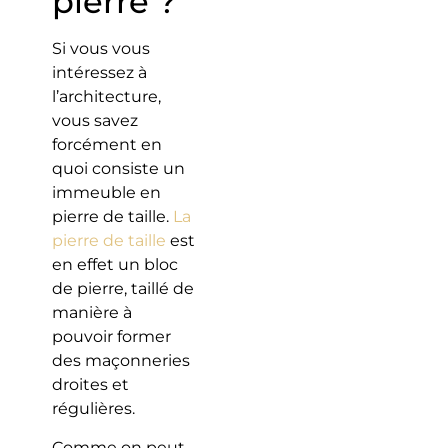
pierre ?
Si vous vous
intéressez à
l’architecture,
vous savez
forcément en
quoi consiste un
immeuble en
pierre de taille.
La
pierre de taille
est
en effet un bloc
de pierre, taillé de
manière à
pouvoir former
des maçonneries
droites et
régulières.
Comme on peut