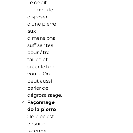
Le débit
permet de
disposer
d’une pierre
aux
dimensions
suffisantes
pour être
taillée et
créer le bloc
voulu. On
peut aussi
parler de
dégrossissage.
Façonnage
de la pierre
:
le bloc est
ensuite
façonné