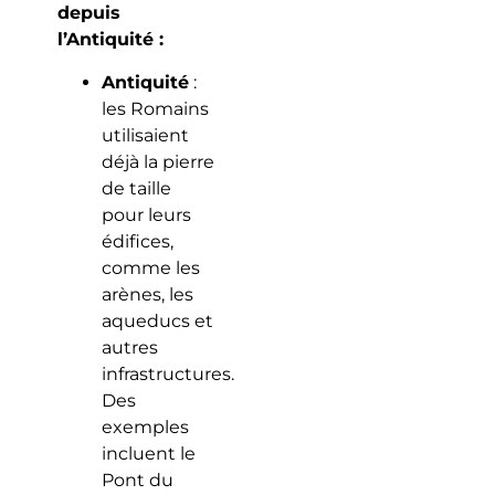
depuis
l’Antiquité :
Antiquité
:
les Romains
utilisaient
déjà la pierre
de taille
pour leurs
édifices,
comme les
arènes, les
aqueducs et
autres
infrastructures.
Des
exemples
incluent le
Pont du