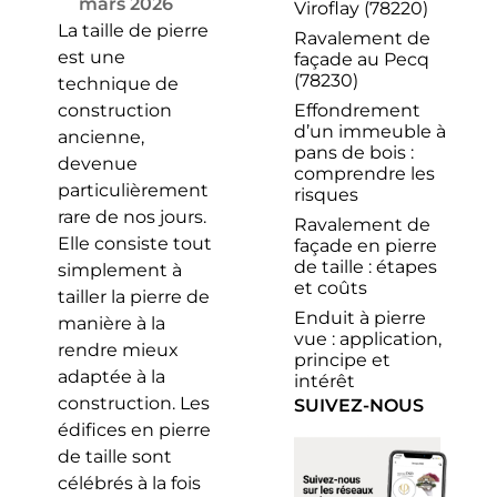
mars 2026
Viroflay (78220)
La taille de pierre
Ravalement de
est une
façade au Pecq
(78230)
technique de
Effondrement
construction
d’un immeuble à
ancienne,
pans de bois :
devenue
comprendre les
particulièrement
risques
rare de nos jours.
Ravalement de
Elle consiste tout
façade en pierre
de taille : étapes
simplement à
et coûts
tailler la pierre de
Enduit à pierre
manière à la
vue : application,
rendre mieux
principe et
adaptée à la
intérêt
construction. Les
SUIVEZ-NOUS
édifices en pierre
de taille sont
célébrés à la fois