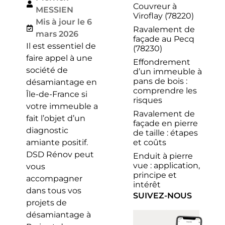
Couvreur à
MESSIEN
Viroflay (78220)
Mis à jour le 6
Ravalement de
mars 2026
façade au Pecq
Il est essentiel de
(78230)
faire appel à une
Effondrement
société de
d’un immeuble à
pans de bois :
désamiantage en
comprendre les
Île-de-France si
risques
votre immeuble a
Ravalement de
fait l’objet d’un
façade en pierre
diagnostic
de taille : étapes
et coûts
amiante positif.
DSD Rénov peut
Enduit à pierre
vue : application,
vous
principe et
accompagner
intérêt
dans tous vos
SUIVEZ-NOUS
projets de
désamiantage à