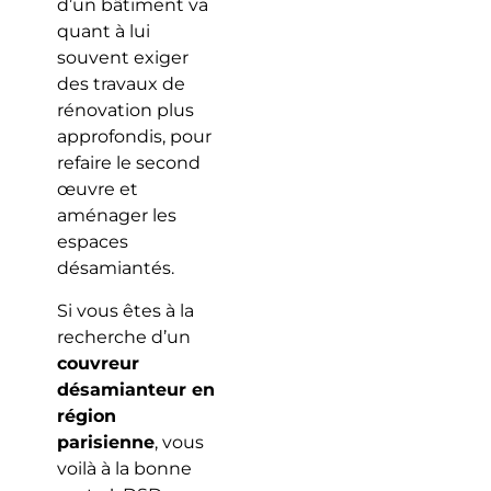
d’un bâtiment va
quant à lui
souvent exiger
des travaux de
rénovation plus
approfondis, pour
refaire le second
œuvre et
aménager les
espaces
désamiantés.
Si vous êtes à la
recherche d’un
couvreur
désamianteur en
région
parisienne
, vous
voilà à la bonne