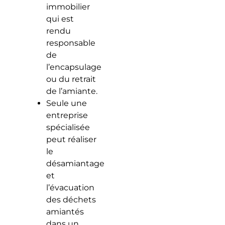
immobilier
qui est
rendu
responsable
de
l’encapsulage
ou du retrait
de l’amiante.
Seule une
entreprise
spécialisée
peut réaliser
le
désamiantage
et
l’évacuation
des déchets
amiantés
dans un