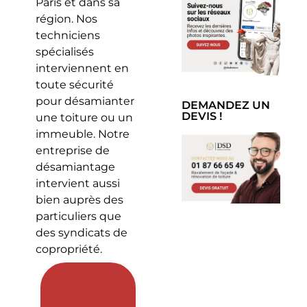
Paris et dans sa
région. Nos
techniciens
spécialisés
interviennent en
toute sécurité
pour désamianter
DEMANDEZ UN
DEVIS !
une toiture ou un
immeuble. Notre
entreprise de
désamiantage
intervient aussi
bien auprès des
particuliers que
des syndicats de
copropriété.