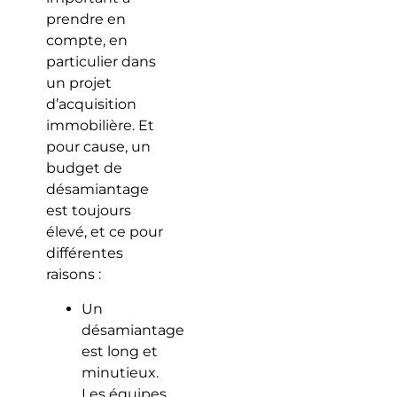
prendre en
compte, en
particulier dans
un projet
d’acquisition
immobilière. Et
pour cause, un
budget de
désamiantage
est toujours
élevé, et ce pour
différentes
raisons :
Un
désamiantage
est long et
minutieux.
Les équipes