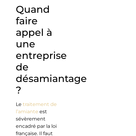
Quand
faire
appel à
une
entreprise
de
désamiantage
?
Le
traitement de
l’amiante
est
sévèrement
encadré par la loi
française. Il faut