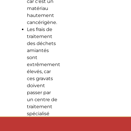
car c’est un
matériau
hautement
cancérigène.
Les frais de
traitement
des déchets
amiantés
sont
extrêmement
élevés, car
ces gravats
doivent
passer par
un centre de
traitement
spécialisé
dans les
déchets