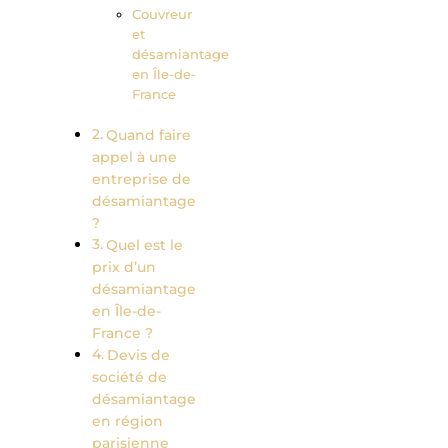
Couvreur
et
désamiantage
en Île-de-
France
Quand faire
appel à une
entreprise de
désamiantage
?
Quel est le
prix d’un
désamiantage
en Île-de-
France ?
Devis de
société de
désamiantage
en région
parisienne