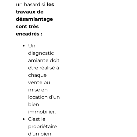
un hasard si
les
travaux de
désamiantage
sont très
encadrés :
Un
diagnostic
amiante doit
être réalisé à
chaque
vente ou
mise en
location d’un
bien
immobilier.
C’est le
propriétaire
d’un bien