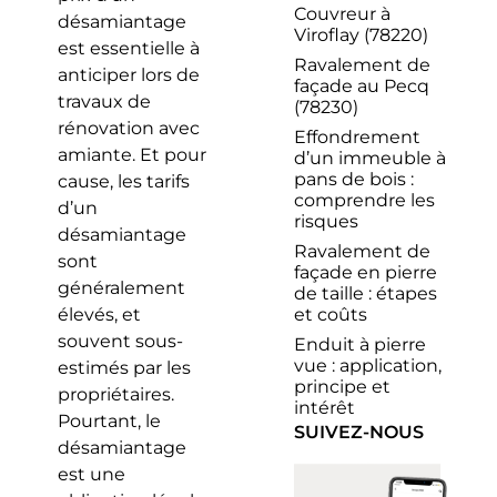
Couvreur à
désamiantage
Viroflay (78220)
est essentielle à
Ravalement de
anticiper lors de
façade au Pecq
travaux de
(78230)
rénovation avec
Effondrement
amiante. Et pour
d’un immeuble à
pans de bois :
cause, les tarifs
comprendre les
d’un
risques
désamiantage
Ravalement de
sont
façade en pierre
généralement
de taille : étapes
et coûts
élevés, et
souvent sous-
Enduit à pierre
vue : application,
estimés par les
principe et
propriétaires.
intérêt
Pourtant, le
SUIVEZ-NOUS
désamiantage
est une