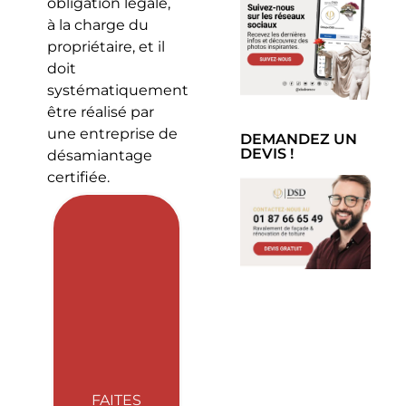
obligation légale,
à la charge du
propriétaire, et il
doit
systématiquement
être réalisé par
une entreprise de
DEMANDEZ UN
DEVIS !
désamiantage
certifiée.
FAITES