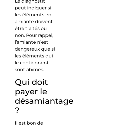
Le diagnostic
peut indiquer si
les éléments en
amiante doivent
être traités ou
non. Pour rappel,
l’amiante n’est
dangereux que si
les éléments qui
le contiennent
sont abîmés.
Qui doit
payer le
désamiantage
?
Il est bon de