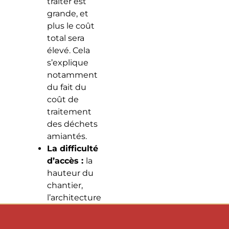
traiter est
grande, et
plus le coût
total sera
élevé. Cela
s’explique
notamment
du fait du
coût de
traitement
des déchets
amiantés.
La difficulté
d’accès :
la
hauteur du
chantier,
l’architecture
du bâtiment
et la