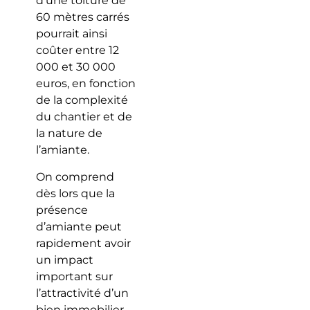
d’une toiture de
60 mètres carrés
pourrait ainsi
coûter entre 12
000 et 30 000
euros, en fonction
de la complexité
du chantier et de
la nature de
l’amiante.
On comprend
dès lors que la
présence
d’amiante peut
rapidement avoir
un impact
important sur
l’attractivité d’un
bien immobilier,