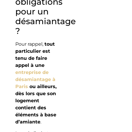
obligations
pour un
désamiantage
?
Pour rappel,
tout
particulier est
tenu de faire
appel à une
entreprise de
désamiantage à
Paris
ou ailleurs,
dès lors que son
logement
contient des
éléments à base
d’amiante
.