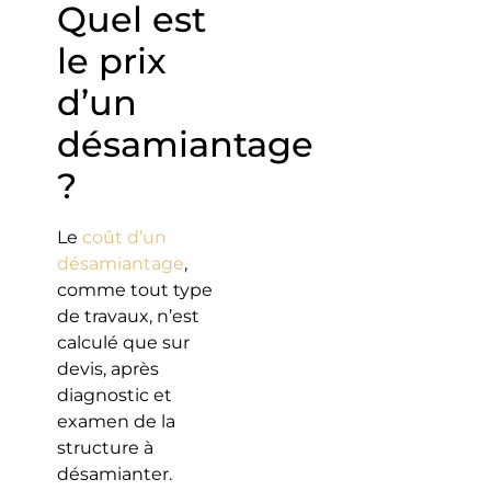
Quel est
le prix
d’un
désamiantage
?
Le
coût d’un
désamiantage
,
comme tout type
de travaux, n’est
calculé que sur
devis, après
diagnostic et
examen de la
structure à
désamianter.