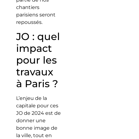
chantiers
parisiens seront
repoussés.
JO : quel
impact
pour les
travaux
à Paris ?
L’enjeu de la
capitale pour ces
JO de 2024 est de
donner une
bonne image de
la ville, tout en