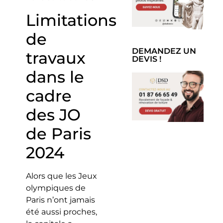
Limitations
de
DEMANDEZ UN
travaux
DEVIS !
dans le
cadre
des JO
de Paris
2024
Alors que les Jeux
olympiques de
Paris n’ont jamais
été aussi proches,