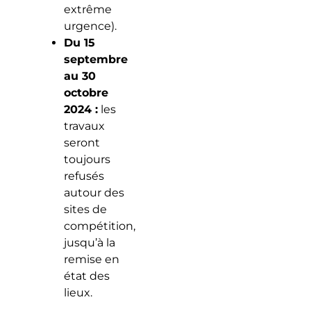
extrême
urgence).
Du 15
septembre
au 30
octobre
2024 :
les
travaux
seront
toujours
refusés
autour des
sites de
compétition,
jusqu’à la
remise en
état des
lieux.