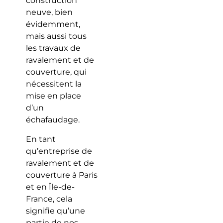
construction
neuve, bien
évidemment,
mais aussi tous
les travaux de
ravalement et de
couverture, qui
nécessitent la
mise en place
d’un
échafaudage.
En tant
qu’entreprise de
ravalement et de
couverture à Paris
et en Île-de-
France, cela
signifie qu’une
partie de nos