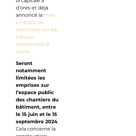
la capitale a
d’ores et déjà
annoncé la
mise
en place de
restriction sur les
travaux
concernant la
voirie
.
Seront
notamment
limitées les
emprises sur
l’espace public
des chantiers du
bâtiment, entre
le 15 juin et le 15
septembre 2024
.
Cela concerne la