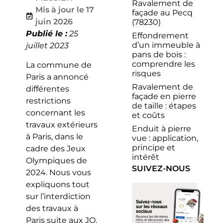
Ravalement de
Mis à jour le 17
façade au Pecq
juin 2026
(78230)
Publié le :
25
Effondrement
d’un immeuble à
juillet 2023
pans de bois :
comprendre les
La commune de
risques
Paris a annoncé
Ravalement de
différentes
façade en pierre
restrictions
de taille : étapes
concernant les
et coûts
travaux extérieurs
Enduit à pierre
à Paris, dans le
vue : application,
principe et
cadre des Jeux
intérêt
Olympiques de
SUIVEZ-NOUS
2024. Nous vous
expliquons tout
sur l’interdiction
des travaux à
Paris suite aux JO.