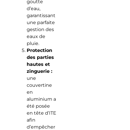
goutte
d’eau,
garantissant
une parfaite
gestion des
eaux de
pluie.
Protection
des parties
hautes et
zinguerie :
une
couvertine
en
aluminium a
été posée
en tête d’ITE
afin
d’empêcher