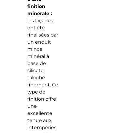
finition
minérale :
les façades
ont été
finalisées par
un enduit
mince
minéral à
base de
silicate,
taloché
finement. Ce
type de
finition offre
une
excellente
tenue aux
intempéries