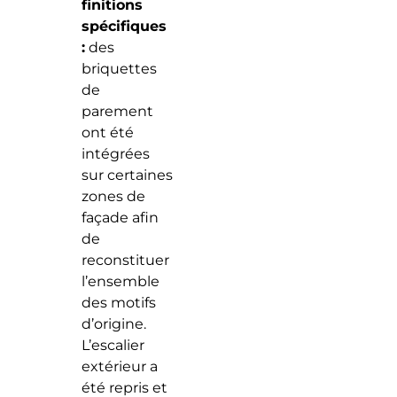
finitions
spécifiques
:
des
briquettes
de
parement
ont été
intégrées
sur certaines
zones de
façade afin
de
reconstituer
l’ensemble
des motifs
d’origine.
L’escalier
extérieur a
été repris et