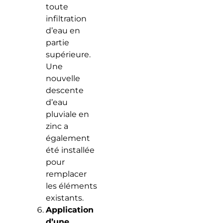
toute
infiltration
d’eau en
partie
supérieure.
Une
nouvelle
descente
d’eau
pluviale en
zinc a
également
été installée
pour
remplacer
les éléments
existants.
Application
d’une