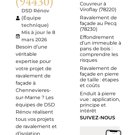
(94430)
Couvreur à
Viroflay (78220)
DSD Rénov
Ravalement de
(Équipe
façade au Pecq
technique)
(78230)
Mis à jour le 8
Effondrement
mars 2026
d’un immeuble à
Besoin d’une
pans de bois :
véritable
comprendre les
risques
expertise pour
Ravalement de
votre projet de
façade en pierre
ravalement de
de taille : étapes
façade à
et coûts
Chennevieres-
Enduit à pierre
sur-Marne ? Les
vue : application,
équipes de DSD
principe et
intérêt
Rénov réalisent
SUIVEZ-NOUS
tous vos projets
de ravalement et
d’isolation