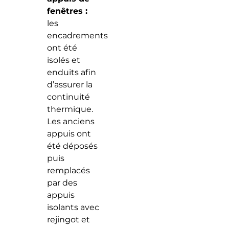
fenêtres :
les
encadrements
ont été
isolés et
enduits afin
d’assurer la
continuité
thermique.
Les anciens
appuis ont
été déposés
puis
remplacés
par des
appuis
isolants avec
rejingot et