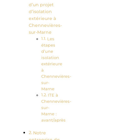
d’un projet
d’isolation
extérieure à
Chennevières-
sur-Marne
Les
étapes
d’une
isolation
extérieure
à
Chennevières-
sur-
Marne
ITE à
Chennevières-
sur-
Marne :
avant/après
Notre
entreprise de