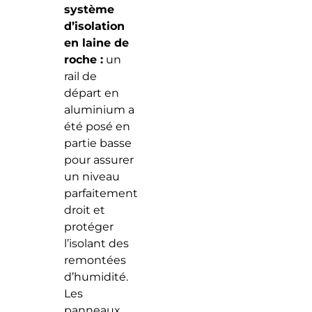
système
d’isolation
en laine de
roche :
un
rail de
départ en
aluminium a
été posé en
partie basse
pour assurer
un niveau
parfaitement
droit et
protéger
l’isolant des
remontées
d’humidité.
Les
panneaux