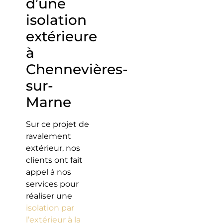
d’une
isolation
extérieure
à
Chennevières-
sur-
Marne
Sur ce projet de
ravalement
extérieur, nos
clients ont fait
appel à nos
services pour
réaliser une
isolation par
l’extérieur à la