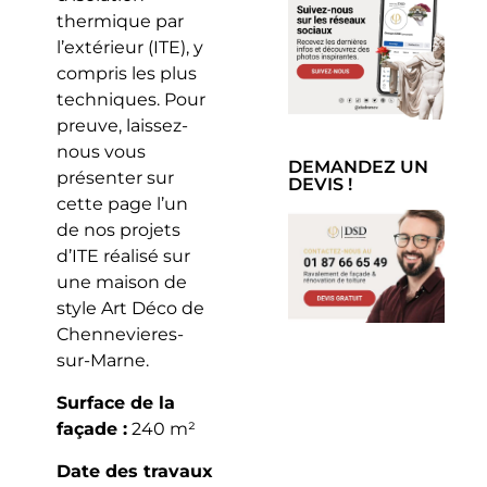
thermique par
l’extérieur (ITE), y
compris les plus
techniques. Pour
preuve, laissez-
nous vous
DEMANDEZ UN
présenter sur
DEVIS !
cette page l’un
de nos projets
d’ITE réalisé sur
une maison de
style Art Déco de
Chennevieres-
sur-Marne.
Surface de la
façade :
240 m²
Date des travaux