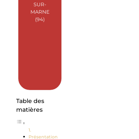
SUR-
MARNE
(94)
Table des
matières
Présentation