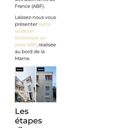
France (ABF).
Laissez-nous vous
présenter
cette
isolation
extérieure en
zone ABF
, réalisée
au bord de la
Marne.
Les
étapes