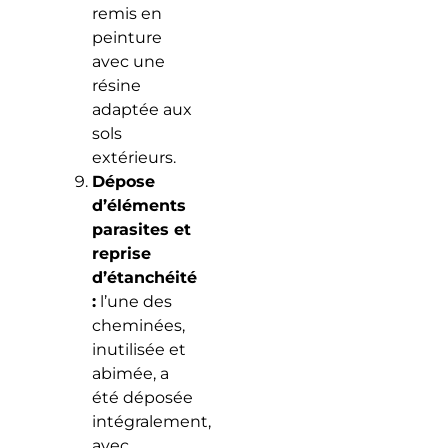
remis en
peinture
avec une
résine
adaptée aux
sols
extérieurs.
Dépose
d’éléments
parasites et
reprise
d’étanchéité
:
l’une des
cheminées,
inutilisée et
abimée, a
été déposée
intégralement,
avec