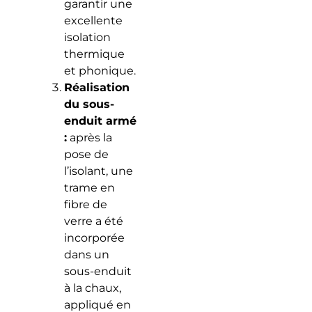
garantir une
excellente
isolation
thermique
et phonique.
Réalisation
du sous-
enduit armé
:
après la
pose de
l’isolant, une
trame en
fibre de
verre a été
incorporée
dans un
sous-enduit
à la chaux,
appliqué en