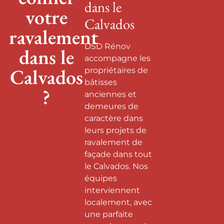
dans le
votre
Calvados
ravalement
DSD Rénov
dans le
accompagne les
Calvados
propriétaires de
bâtisses
?
anciennes et
demeures de
caractère dans
leurs projets de
ravalement de
façade dans tout
le Calvados. Nos
équipes
interviennent
localement, avec
une parfaite