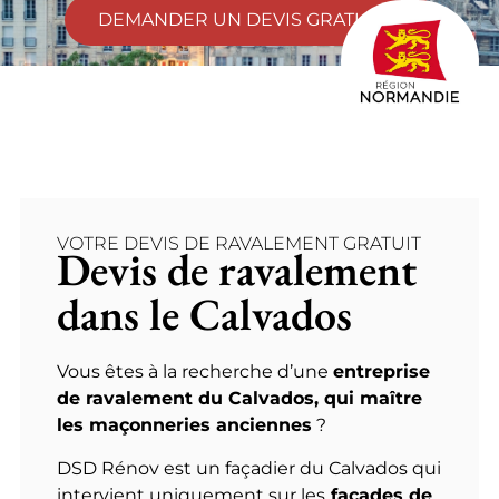
DEMANDER UN DEVIS GRATUIT
VOTRE DEVIS DE RAVALEMENT GRATUIT
Devis de ravalement
dans le Calvados
Vous êtes à la recherche d’une
entreprise
de ravalement du Calvados, qui maître
les maçonneries anciennes
?
DSD Rénov est un façadier du Calvados qui
intervient uniquement sur les
façades de